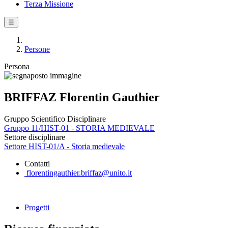
Terza Missione
☰
Persone
Persona
BRIFFAZ Florentin Gauthier
Gruppo Scientifico Disciplinare
Gruppo 11/HIST-01 - STORIA MEDIEVALE
Settore disciplinare
Settore HIST-01/A - Storia medievale
Contatti
florentingauthier.briffaz@unito.it
Progetti