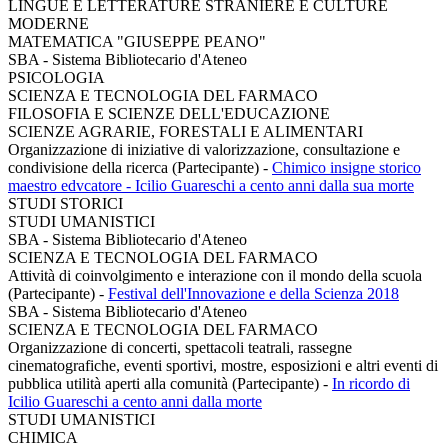
LINGUE E LETTERATURE STRANIERE E CULTURE
MODERNE
MATEMATICA "GIUSEPPE PEANO"
SBA - Sistema Bibliotecario d'Ateneo
PSICOLOGIA
SCIENZA E TECNOLOGIA DEL FARMACO
FILOSOFIA E SCIENZE DELL'EDUCAZIONE
SCIENZE AGRARIE, FORESTALI E ALIMENTARI
Organizzazione di iniziative di valorizzazione, consultazione e
condivisione della ricerca (Partecipante)
-
Chimico insigne storico
maestro edvcatore - Icilio Guareschi a cento anni dalla sua morte
STUDI STORICI
STUDI UMANISTICI
SBA - Sistema Bibliotecario d'Ateneo
SCIENZA E TECNOLOGIA DEL FARMACO
Attività di coinvolgimento e interazione con il mondo della scuola
(Partecipante)
-
Festival dell'Innovazione e della Scienza 2018
SBA - Sistema Bibliotecario d'Ateneo
SCIENZA E TECNOLOGIA DEL FARMACO
Organizzazione di concerti, spettacoli teatrali, rassegne
cinematografiche, eventi sportivi, mostre, esposizioni e altri eventi di
pubblica utilità aperti alla comunità (Partecipante)
-
In ricordo di
Icilio Guareschi a cento anni dalla morte
STUDI UMANISTICI
CHIMICA