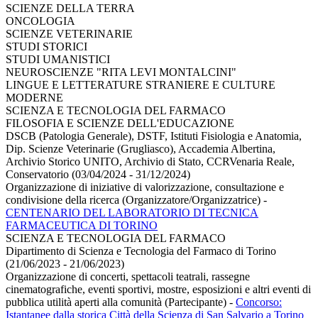
SCIENZE DELLA TERRA
ONCOLOGIA
SCIENZE VETERINARIE
STUDI STORICI
STUDI UMANISTICI
NEUROSCIENZE "RITA LEVI MONTALCINI"
LINGUE E LETTERATURE STRANIERE E CULTURE
MODERNE
SCIENZA E TECNOLOGIA DEL FARMACO
FILOSOFIA E SCIENZE DELL'EDUCAZIONE
DSCB (Patologia Generale), DSTF, Istituti Fisiologia e Anatomia,
Dip. Scienze Veterinarie (Grugliasco), Accademia Albertina,
Archivio Storico UNITO, Archivio di Stato, CCRVenaria Reale,
Conservatorio (03/04/2024 - 31/12/2024)
Organizzazione di iniziative di valorizzazione, consultazione e
condivisione della ricerca (Organizzatore/Organizzatrice)
-
CENTENARIO DEL LABORATORIO DI TECNICA
FARMACEUTICA DI TORINO
SCIENZA E TECNOLOGIA DEL FARMACO
Dipartimento di Scienza e Tecnologia del Farmaco di Torino
(21/06/2023 - 21/06/2023)
Organizzazione di concerti, spettacoli teatrali, rassegne
cinematografiche, eventi sportivi, mostre, esposizioni e altri eventi di
pubblica utilità aperti alla comunità (Partecipante)
-
Concorso:
Istantanee dalla storica Città della Scienza di San Salvario a Torino