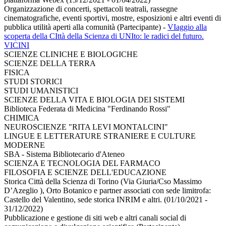
Organizzazione di concerti, spettacoli teatrali, rassegne
cinematografiche, eventi sportivi, mostre, esposizioni e altri eventi di
pubblica utilità aperti alla comunità (Partecipante)
-
VIaggio alla
scoperta della CIttà della Scienza di UNIto: le radici del futuro.
VICINI
SCIENZE CLINICHE E BIOLOGICHE
SCIENZE DELLA TERRA
FISICA
STUDI STORICI
STUDI UMANISTICI
SCIENZE DELLA VITA E BIOLOGIA DEI SISTEMI
Biblioteca Federata di Medicina "Ferdinando Rossi"
CHIMICA
NEUROSCIENZE "RITA LEVI MONTALCINI"
LINGUE E LETTERATURE STRANIERE E CULTURE
MODERNE
SBA - Sistema Bibliotecario d'Ateneo
SCIENZA E TECNOLOGIA DEL FARMACO
FILOSOFIA E SCIENZE DELL'EDUCAZIONE
Storica Città della Scienza di Torino (Via Giuria/Cso Massimo
D’Azeglio ), Orto Botanico e partner associati con sede limitrofa:
Castello del Valentino, sede storica INRIM e altri. (01/10/2021 -
31/12/2022)
Pubblicazione e gestione di siti web e altri canali social di