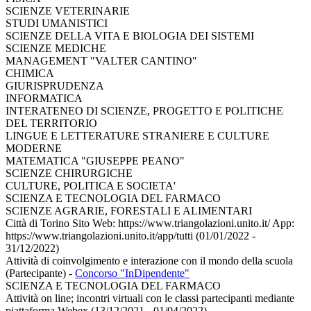
SCIENZE VETERINARIE
STUDI UMANISTICI
SCIENZE DELLA VITA E BIOLOGIA DEI SISTEMI
SCIENZE MEDICHE
MANAGEMENT "VALTER CANTINO"
CHIMICA
GIURISPRUDENZA
INFORMATICA
INTERATENEO DI SCIENZE, PROGETTO E POLITICHE
DEL TERRITORIO
LINGUE E LETTERATURE STRANIERE E CULTURE
MODERNE
MATEMATICA "GIUSEPPE PEANO"
SCIENZE CHIRURGICHE
CULTURE, POLITICA E SOCIETA'
SCIENZA E TECNOLOGIA DEL FARMACO
SCIENZE AGRARIE, FORESTALI E ALIMENTARI
Città di Torino Sito Web: https://www.triangolazioni.unito.it/ App:
https://www.triangolazioni.unito.it/app/tutti (01/01/2022 -
31/12/2022)
Attività di coinvolgimento e interazione con il mondo della scuola
(Partecipante)
-
Concorso "InDipendente"
SCIENZA E TECNOLOGIA DEL FARMACO
Attività on line; incontri virtuali con le classi partecipanti mediante
piattaforma Webex (13/12/2021 - 01/04/2022)