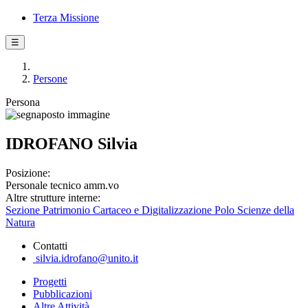
Terza Missione
☰
Persone
Persona
IDROFANO Silvia
Posizione:
Personale tecnico amm.vo
Altre strutture interne:
Sezione Patrimonio Cartaceo e Digitalizzazione Polo Scienze della
Natura
Contatti
silvia.idrofano@unito.it
Progetti
Pubblicazioni
Altre Attività