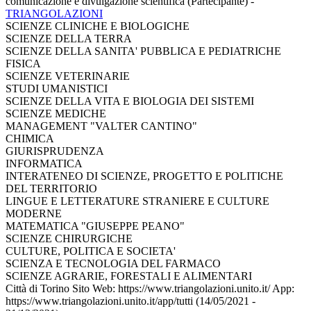
comunicazione e divulgazione scientifica (Partecipante)
-
TRIANGOLAZIONI
SCIENZE CLINICHE E BIOLOGICHE
SCIENZE DELLA TERRA
SCIENZE DELLA SANITA' PUBBLICA E PEDIATRICHE
FISICA
SCIENZE VETERINARIE
STUDI UMANISTICI
SCIENZE DELLA VITA E BIOLOGIA DEI SISTEMI
SCIENZE MEDICHE
MANAGEMENT "VALTER CANTINO"
CHIMICA
GIURISPRUDENZA
INFORMATICA
INTERATENEO DI SCIENZE, PROGETTO E POLITICHE
DEL TERRITORIO
LINGUE E LETTERATURE STRANIERE E CULTURE
MODERNE
MATEMATICA "GIUSEPPE PEANO"
SCIENZE CHIRURGICHE
CULTURE, POLITICA E SOCIETA'
SCIENZA E TECNOLOGIA DEL FARMACO
SCIENZE AGRARIE, FORESTALI E ALIMENTARI
Città di Torino Sito Web: https://www.triangolazioni.unito.it/ App:
https://www.triangolazioni.unito.it/app/tutti (14/05/2021 -