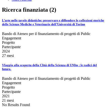
Ricerca finanziata (2)
L’arte nelle tavole didattiche: preservare e diffondere le collezioni storiche
delle Scienze Mediche e Veterinarie dell’Università di Torino
Bando di Ateneo per il finanziamento di progetti di Public
Engagement
Progetto
Partecipante
2024
27 mesi
VIaggio alla scoperta della CIttà della Scienza di UNIto : le radici del
futuro.
Bando di Ateneo per il finanziamento di progetti di Public
Engagement
Progetto
Partecipante
2021
21 mesi
No Results Found