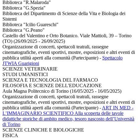
Biblioteca "R.Malaroda"
Biblioteca "G.Spezia"
Biblioteca del Dipartimento di Scienze della Vita e Biologia dei
Sistemi
Biblioteca "Icilio Guareschi"
Biblioteca "G.Peano"
Castello del Valentino e Orto Botanico. Viale Mattioli, 39 – Torino
(TO) (26/09/2025 - 26/09/2025)
Organizzazione di concerti, spettacoli teatrali, rassegne
cinematografiche, eventi sportivi, mostre, esposizioni e altri eventi di
pubblica utilità aperti alla comunità (Partecipante)
-
Spettacolo
JTWIA Guarigioni
SCIENZE VETERINARIE
STUDI UMANISTICI
SCIENZA E TECNOLOGIA DEL FARMACO
FILOSOFIA E SCIENZE DELL'EDUCAZIONE
Aula Magna Politecnico di Torino (16/05/2025 - 16/05/2025)
Organizzazione di concerti, spettacoli teatrali, rassegne
cinematografiche, eventi sportivi, mostre, esposizioni e altri eventi di
pubblica utilità aperti alla comunità (Partecipante)
-
ART IN MED -
L’IMMAGINARIO SCIENTIFICO Alla scoperta delle tavole
didattiche storiche di ambito medico, tesoro nascosto dell’Università
di Torino
SCIENZE CLINICHE E BIOLOGICHE
FISICA