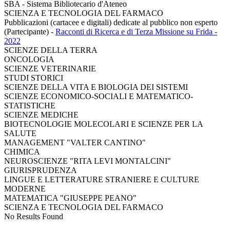
SBA - Sistema Bibliotecario d'Ateneo
SCIENZA E TECNOLOGIA DEL FARMACO
Pubblicazioni (cartacee e digitali) dedicate al pubblico non esperto
(Partecipante)
-
Racconti di Ricerca e di Terza Missione su Frida -
2022
SCIENZE DELLA TERRA
ONCOLOGIA
SCIENZE VETERINARIE
STUDI STORICI
SCIENZE DELLA VITA E BIOLOGIA DEI SISTEMI
SCIENZE ECONOMICO-SOCIALI E MATEMATICO-
STATISTICHE
SCIENZE MEDICHE
BIOTECNOLOGIE MOLECOLARI E SCIENZE PER LA
SALUTE
MANAGEMENT "VALTER CANTINO"
CHIMICA
NEUROSCIENZE "RITA LEVI MONTALCINI"
GIURISPRUDENZA
LINGUE E LETTERATURE STRANIERE E CULTURE
MODERNE
MATEMATICA "GIUSEPPE PEANO"
SCIENZA E TECNOLOGIA DEL FARMACO
No Results Found