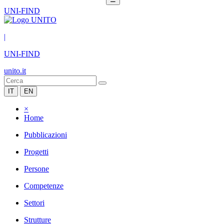
UNI-FIND
|
UNI-FIND
unito.it
IT
EN
×
Home
Pubblicazioni
Progetti
Persone
Competenze
Settori
Strutture