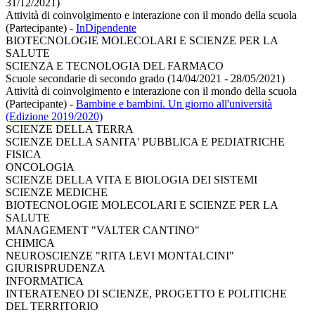
31/12/2021)
Attività di coinvolgimento e interazione con il mondo della scuola
(Partecipante)
-
InDipendente
BIOTECNOLOGIE MOLECOLARI E SCIENZE PER LA
SALUTE
SCIENZA E TECNOLOGIA DEL FARMACO
Scuole secondarie di secondo grado (14/04/2021 - 28/05/2021)
Attività di coinvolgimento e interazione con il mondo della scuola
(Partecipante)
-
Bambine e bambini. Un giorno all'università
(Edizione 2019/2020)
SCIENZE DELLA TERRA
SCIENZE DELLA SANITA' PUBBLICA E PEDIATRICHE
FISICA
ONCOLOGIA
SCIENZE DELLA VITA E BIOLOGIA DEI SISTEMI
SCIENZE MEDICHE
BIOTECNOLOGIE MOLECOLARI E SCIENZE PER LA
SALUTE
MANAGEMENT "VALTER CANTINO"
CHIMICA
NEUROSCIENZE "RITA LEVI MONTALCINI"
GIURISPRUDENZA
INFORMATICA
INTERATENEO DI SCIENZE, PROGETTO E POLITICHE
DEL TERRITORIO