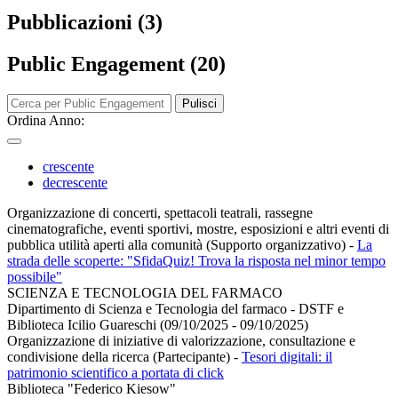
Pubblicazioni (3)
Public Engagement (20)
Pulisci
Ordina Anno:
crescente
decrescente
Organizzazione di concerti, spettacoli teatrali, rassegne
cinematografiche, eventi sportivi, mostre, esposizioni e altri eventi di
pubblica utilità aperti alla comunità (Supporto organizzativo)
-
La
strada delle scoperte: "SfidaQuiz! Trova la risposta nel minor tempo
possibile"
SCIENZA E TECNOLOGIA DEL FARMACO
Dipartimento di Scienza e Tecnologia del farmaco - DSTF e
Biblioteca Icilio Guareschi (09/10/2025 - 09/10/2025)
Organizzazione di iniziative di valorizzazione, consultazione e
condivisione della ricerca (Partecipante)
-
Tesori digitali: il
patrimonio scientifico a portata di click
Biblioteca "Federico Kiesow"