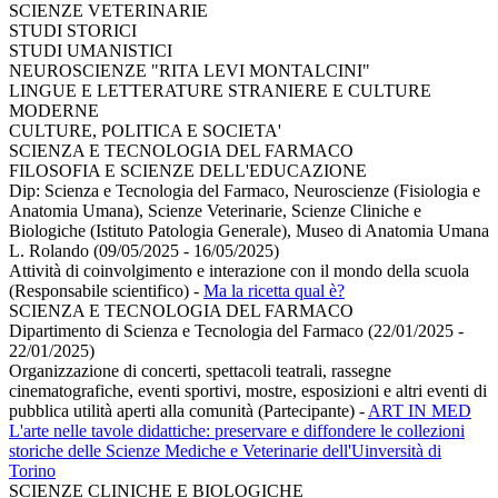
SCIENZE VETERINARIE
STUDI STORICI
STUDI UMANISTICI
NEUROSCIENZE "RITA LEVI MONTALCINI"
LINGUE E LETTERATURE STRANIERE E CULTURE
MODERNE
CULTURE, POLITICA E SOCIETA'
SCIENZA E TECNOLOGIA DEL FARMACO
FILOSOFIA E SCIENZE DELL'EDUCAZIONE
Dip: Scienza e Tecnologia del Farmaco, Neuroscienze (Fisiologia e
Anatomia Umana), Scienze Veterinarie, Scienze Cliniche e
Biologiche (Istituto Patologia Generale), Museo di Anatomia Umana
L. Rolando (09/05/2025 - 16/05/2025)
Attività di coinvolgimento e interazione con il mondo della scuola
(Responsabile scientifico)
-
Ma la ricetta qual è?
SCIENZA E TECNOLOGIA DEL FARMACO
Dipartimento di Scienza e Tecnologia del Farmaco (22/01/2025 -
22/01/2025)
Organizzazione di concerti, spettacoli teatrali, rassegne
cinematografiche, eventi sportivi, mostre, esposizioni e altri eventi di
pubblica utilità aperti alla comunità (Partecipante)
-
ART IN MED
L'arte nelle tavole didattiche: preservare e diffondere le collezioni
storiche delle Scienze Mediche e Veterinarie dell'Uinversità di
Torino
SCIENZE CLINICHE E BIOLOGICHE