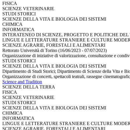
FISICA
SCIENZE VETERINARIE
STUDI STORICI
SCIENZE DELLA VITA E BIOLOGIA DEI SISTEMI
CHIMICA
INFORMATICA
INTERATENEO DI SCIENZE, PROGETTO E POLITICHE DEL
LINGUE E LETTERATURE STRANIERE E CULTURE MODE
SCIENZE AGRARIE, FORESTALI E ALIMENTARI
Rettorato Università di Torino (16/06/2023 - 07/07/2023)
Organizzazione di iniziative di valorizzazione, consultazione e condiv
STUDI STORICI
SCIENZE DELLA VITA E BIOLOGIA DEI SISTEMI
Dipartimento di Studi Storici; Dipartimento di Scienze della Vita e B
Organizzazione di concerti, spettacoli teatrali, rassegne cinematografich
Science and Tradition
SCIENZE DELLA TERRA
FISICA
SCIENZE VETERINARIE
STUDI STORICI
SCIENZE DELLA VITA E BIOLOGIA DEI SISTEMI
CHIMICA
INFORMATICA
LINGUE E LETTERATURE STRANIERE E CULTURE MODE
SCIENZE AGRARIE, FORESTALI E ALIMENTARI