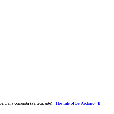
aperti alla comunità (Partecipante)
-
The Tale of Be-Archaeo - Il