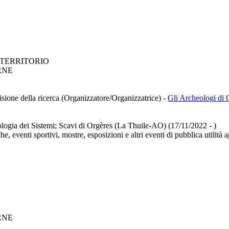
 TERRITORIO
RNE
isione della ricerca (Organizzatore/Organizzatrice)
-
Gli Archeologi di O
iologia dei Sistemi; Scavi di Orgères (La Thuile-AO) (17/11/2022 - )
e, eventi sportivi, mostre, esposizioni e altri eventi di pubblica utilità 
RNE