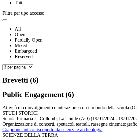
Tutti
Filtra per tipo accesso:
All
Open
Partially Open
Mixed
Embargoed
Reserved
Brevetti (6)
Public Engagement (6)
Attività di coinvolgimento e interazione con il mondo della scuola (O
STUDI STORICI
Scuola Primaria L. Collomb, La Thuile (AO) (19/01/2024 - 19/01/20
Organizzazione di concerti, spettacoli teatrali, rassegne cinematografich
Giappone antico riscoperto da scienza e archeologia
SCIENZE DELLA TERRA