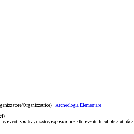
rganizzatore/Organizzatrice)
-
Archeologia Elementare
24)
e, eventi sportivi, mostre, esposizioni e altri eventi di pubblica utilità 