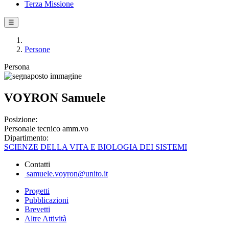
Terza Missione
☰
Persone
Persona
VOYRON Samuele
Posizione:
Personale tecnico amm.vo
Dipartimento:
SCIENZE DELLA VITA E BIOLOGIA DEI SISTEMI
Contatti
samuele.voyron@unito.it
Progetti
Pubblicazioni
Brevetti
Altre Attività