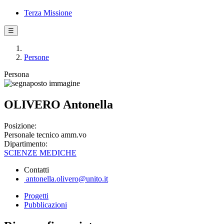
Terza Missione
☰
Persone
Persona
OLIVERO Antonella
Posizione:
Personale tecnico amm.vo
Dipartimento:
SCIENZE MEDICHE
Contatti
antonella.olivero@unito.it
Progetti
Pubblicazioni