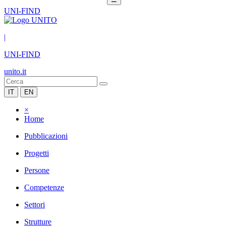
UNI-FIND
|
UNI-FIND
unito.it
IT
EN
×
Home
Pubblicazioni
Progetti
Persone
Competenze
Settori
Strutture