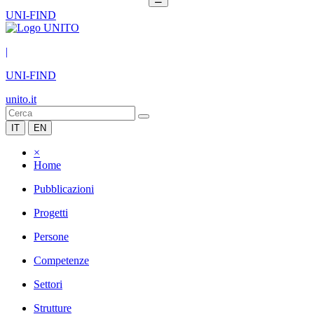
UNI-FIND
|
UNI-FIND
unito.it
IT
EN
×
Home
Pubblicazioni
Progetti
Persone
Competenze
Settori
Strutture