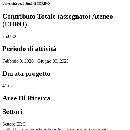
Università degli Studi di TORINO
Contributo Totale (assegnato) Ateneo
(EURO)
25.000€
Periodo di attività
Febbraio 3, 2020 - Giugno 30, 2023
Durata progetto
41 mesi
Aree Di Ricerca
Settori
Settore ERC
LS8_11 - Species interactions (e.g. food-webs, symbiosis,