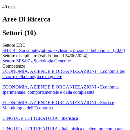
40 mesi
Aree Di Ricerca
Settori (10)
Settore ERC
SH3_4 - Social integration, exclusion, prosocial behaviour - (2024)
Settore disciplinare (valido fino al 24/06/2024)
Settore SPS/07 - Sociologia Generale
Competenze
ECONOMIA, AZIENDE E ORGANIZZAZIONI - Economia del
lavoro, della famiglia e di genere
ECONOMIA, AZIENDE E ORGANIZZAZIONI - Economia
sperimentale, comportamentale e della complessità
ECONOMIA, AZIENDE E ORGANIZZAZIONI - Storia e
Metodologia dell'Economia
LINGUE e LETTERATURA - Iberistica
LINGUE e LETTERATURA - Italianistica e letterature comparate