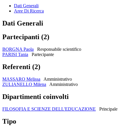
Dati Generali
Aree Di Ricerca
Dati Generali
Partecipanti (2)
BORGNA Paola
Responsabile scientifico
PARISI Tania
Partecipante
Referenti (2)
MASSARO Melissa
Amministrativo
ZULIANELLO Milena
Amministrativo
Dipartimenti coinvolti
FILOSOFIA E SCIENZE DELL'EDUCAZIONE
Principale
Tipo