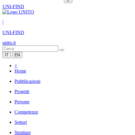
UNI-FIND
|
UNI-FIND
unito.it
IT
EN
×
Home
Pubblicazioni
Progetti
Persone
Competenze
Settori
Strutture