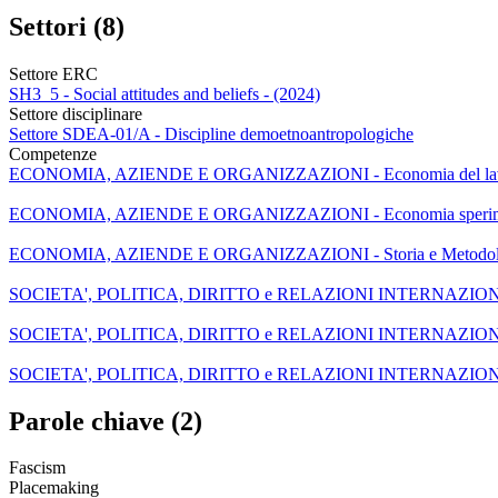
Settori (8)
Settore ERC
SH3_5 - Social attitudes and beliefs - (2024)
Settore disciplinare
Settore SDEA-01/A - Discipline demoetnoantropologiche
Competenze
ECONOMIA, AZIENDE E ORGANIZZAZIONI - Economia del lavoro, 
ECONOMIA, AZIENDE E ORGANIZZAZIONI - Economia sperimental
ECONOMIA, AZIENDE E ORGANIZZAZIONI - Storia e Metodolog
SOCIETA', POLITICA, DIRITTO e RELAZIONI INTERNAZIONALI - D
SOCIETA', POLITICA, DIRITTO e RELAZIONI INTERNAZIONALI 
SOCIETA', POLITICA, DIRITTO e RELAZIONI INTERNAZIONALI - 
Parole chiave (2)
Fascism
Placemaking