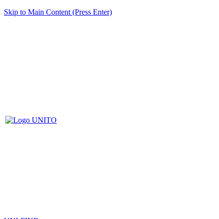
Skip to Main Content (Press Enter)