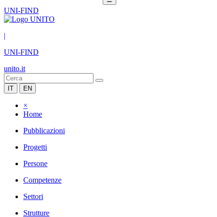
UNI-FIND
|
UNI-FIND
unito.it
IT
EN
×
Home
Pubblicazioni
Progetti
Persone
Competenze
Settori
Strutture