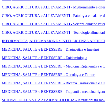
CIBO, AGRICOLTURA e ALLEVAMENTI - Miglioramento e difesa d
CIBO, AGRICOLTURA e ALLEVAMENTI - Patologia e malattie deg
CIBO, AGRICOLTURA e ALLEVAMENTI - Scienze cliniche veteri
CIBO, AGRICOLTURA e ALLEVAMENTI - Tecnologie alimentari e m
INFORMATICA, AUTOMAZIONE e INTELLIGENZA ARTIFICIALE -
MEDICINA, SALUTE e BENESSERE - Diagnostica e Imaging
MEDICINA, SALUTE e BENESSERE - Epidemiologia
MEDICINA, SALUTE e BENESSERE - Medicina Rigenerativa e Cel
MEDICINA, SALUTE e BENESSERE - Oncologia e Tumori
MEDICINA, SALUTE e BENESSERE - Ricerca Traslazionale e Cli
MEDICINA, SALUTE e BENESSERE - Trapianti e medicina rigene
SCIENZE DELLA VITA e FARMACOLOGIA - Interazioni tra molecole