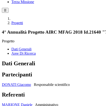
Terza Missione
☰
Progetti
4° Annualità Progetto AIRC MFAG 2018 Id.21640 "Transc
Progetto
Dati Generali
Aree Di Ricerca
Dati Generali
Partecipanti
DONATI Giacomo
Responsabile scientifico
Referenti
MARIONE Daniele
Amministrativo