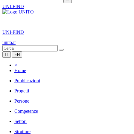
UNI-FIND
|
UNI-FIND
unito.it
IT
EN
×
Home
Pubblicazioni
Progetti
Persone
Competenze
Settori
Strutture