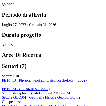
30.000€
Periodo di attività
Luglio 27, 2023 - Gennaio 31, 2026
Durata progetto
30 mesi
Aree Di Ricerca
Settori (7)
Settore ERC
PE10_13 - Physical geography, geomorphology - (2022)
PE10_20 - Geohazards - (2022)
Settore disciplinare (valido fino al 24/06/2024)
Settore GEO/04 - Geografia Fisica e Geomorfologia
Competenze
PIANETA TERRA, AMBIENTE, CLIMA, ENERGIA e