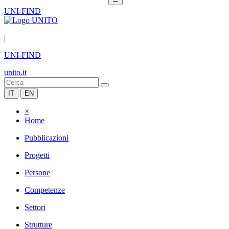
UNI-FIND
|
UNI-FIND
unito.it
IT
EN
×
Home
Pubblicazioni
Progetti
Persone
Competenze
Settori
Strutture