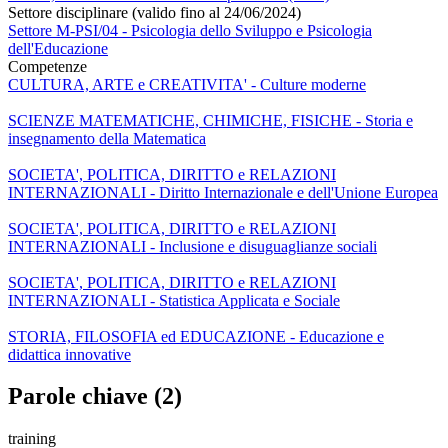
Settore disciplinare (valido fino al 24/06/2024)
Settore M-PSI/04 - Psicologia dello Sviluppo e Psicologia
dell'Educazione
Competenze
CULTURA, ARTE e CREATIVITA' - Culture moderne
SCIENZE MATEMATICHE, CHIMICHE, FISICHE - Storia e
insegnamento della Matematica
SOCIETA', POLITICA, DIRITTO e RELAZIONI
INTERNAZIONALI - Diritto Internazionale e dell'Unione Europea
SOCIETA', POLITICA, DIRITTO e RELAZIONI
INTERNAZIONALI - Inclusione e disuguaglianze sociali
SOCIETA', POLITICA, DIRITTO e RELAZIONI
INTERNAZIONALI - Statistica Applicata e Sociale
STORIA, FILOSOFIA ed EDUCAZIONE - Educazione e
didattica innovative
Parole chiave (2)
training