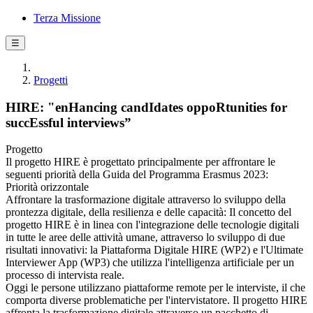
Terza Missione
☰
Progetti
HIRE: "enHancing candIdates oppoRtunities for
succEssful interviews”
Progetto
Il progetto HIRE è progettato principalmente per affrontare le
seguenti priorità della Guida del Programma Erasmus 2023:
Priorità orizzontale
Affrontare la trasformazione digitale attraverso lo sviluppo della
prontezza digitale, della resilienza e delle capacità: Il concetto del
progetto HIRE è in linea con l'integrazione delle tecnologie digitali
in tutte le aree delle attività umane, attraverso lo sviluppo di due
risultati innovativi: la Piattaforma Digitale HIRE (WP2) e l'Ultimate
Interviewer App (WP3) che utilizza l'intelligenza artificiale per un
processo di intervista reale.
Oggi le persone utilizzano piattaforme remote per le interviste, il che
comporta diverse problematiche per l'intervistatore. Il progetto HIRE
affronta la trasformazione digitale attraverso un pacchetto di