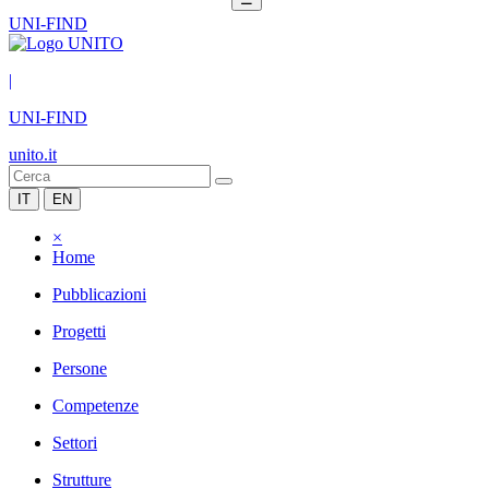
UNI-FIND
|
UNI-FIND
unito.it
IT
EN
×
Home
Pubblicazioni
Progetti
Persone
Competenze
Settori
Strutture