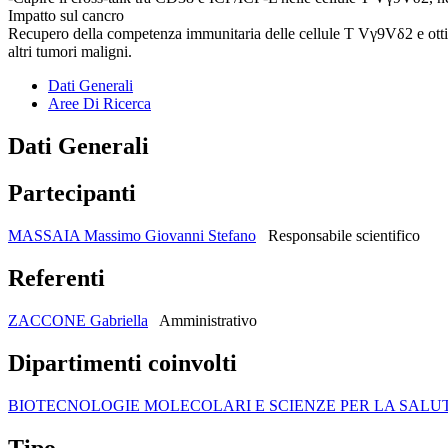
Impatto sul cancro
Recupero della competenza immunitaria delle cellule T Vγ9Vδ2 e otti
altri tumori maligni.
Dati Generali
Aree Di Ricerca
Dati Generali
Partecipanti
MASSAIA Massimo Giovanni Stefano
Responsabile scientifico
Referenti
ZACCONE Gabriella
Amministrativo
Dipartimenti coinvolti
BIOTECNOLOGIE MOLECOLARI E SCIENZE PER LA SALU
Tipo