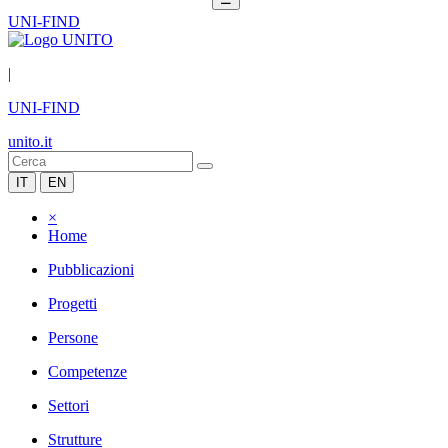
UNI-FIND
|
UNI-FIND
unito.it
IT
EN
×
Home
Pubblicazioni
Progetti
Persone
Competenze
Settori
Strutture