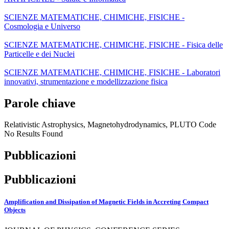
SCIENZE MATEMATICHE, CHIMICHE, FISICHE -
Cosmologia e Universo
SCIENZE MATEMATICHE, CHIMICHE, FISICHE - Fisica delle
Particelle e dei Nuclei
SCIENZE MATEMATICHE, CHIMICHE, FISICHE - Laboratori
innovativi, strumentazione e modellizzazione fisica
Parole chiave
Relativistic Astrophysics, Magnetohydrodynamics, PLUTO Code
No Results Found
Pubblicazioni
Pubblicazioni
Amplification and Dissipation of Magnetic Fields in Accreting Compact
Objects