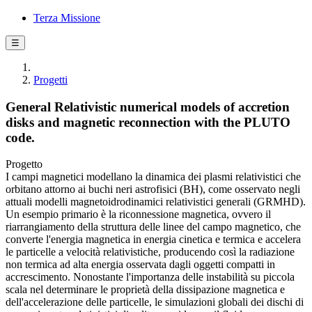
Terza Missione
☰
Progetti
General Relativistic numerical models of accretion
disks and magnetic reconnection with the PLUTO
code.
Progetto
I campi magnetici modellano la dinamica dei plasmi relativistici che
orbitano attorno ai buchi neri astrofisici (BH), come osservato negli
attuali modelli magnetoidrodinamici relativistici generali (GRMHD).
Un esempio primario è la riconnessione magnetica, ovvero il
riarrangiamento della struttura delle linee del campo magnetico, che
converte l'energia magnetica in energia cinetica e termica e accelera
le particelle a velocità relativistiche, producendo così la radiazione
non termica ad alta energia osservata dagli oggetti compatti in
accrescimento. Nonostante l'importanza delle instabilità su piccola
scala nel determinare le proprietà della dissipazione magnetica e
dell'accelerazione delle particelle, le simulazioni globali dei dischi di