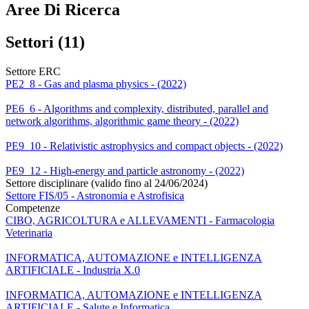
Aree Di Ricerca
Settori (11)
Settore ERC
PE2_8 - Gas and plasma physics - (2022)
PE6_6 - Algorithms and complexity, distributed, parallel and
network algorithms, algorithmic game theory - (2022)
PE9_10 - Relativistic astrophysics and compact objects - (2022)
PE9_12 - High-energy and particle astronomy - (2022)
Settore disciplinare (valido fino al 24/06/2024)
Settore FIS/05 - Astronomia e Astrofisica
Competenze
CIBO, AGRICOLTURA e ALLEVAMENTI - Farmacologia
Veterinaria
INFORMATICA, AUTOMAZIONE e INTELLIGENZA
ARTIFICIALE - Industria X.0
INFORMATICA, AUTOMAZIONE e INTELLIGENZA
ARTIFICIALE - Salute e Informatica