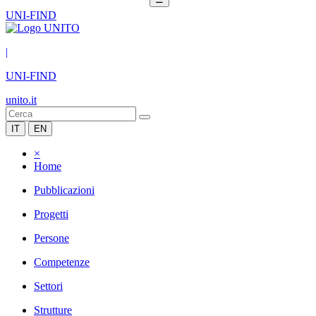
UNI-FIND
|
UNI-FIND
unito.it
IT
EN
×
Home
Pubblicazioni
Progetti
Persone
Competenze
Settori
Strutture