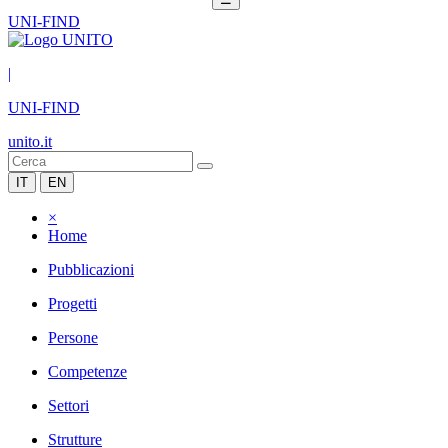
UNI-FIND
|
UNI-FIND
unito.it
IT
EN
×
Home
Pubblicazioni
Progetti
Persone
Competenze
Settori
Strutture