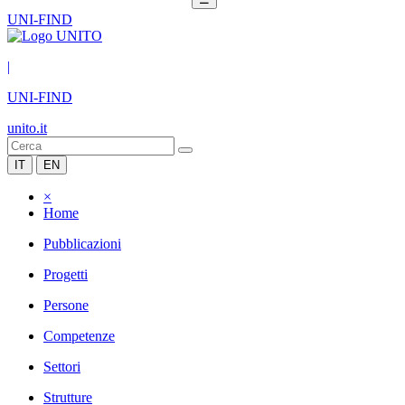
UNI-FIND
|
UNI-FIND
unito.it
IT
EN
×
Home
Pubblicazioni
Progetti
Persone
Competenze
Settori
Strutture