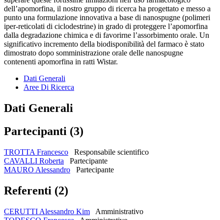
dell’apomorfina, il nostro gruppo di ricerca ha progettato e messo a
punto una formulazione innovativa a base di nanospugne (polimeri
iper-reticolati di ciclodestrine) in grado di proteggere l’apomorfina
dalla degradazione chimica e di favorirne l’assorbimento orale. Un
significativo incremento della biodisponibilità del farmaco è stato
dimostrato dopo somministrazione orale delle nanospugne
contenenti apomorfina in ratti Wistar.
Dati Generali
Aree Di Ricerca
Dati Generali
Partecipanti (3)
TROTTA Francesco
Responsabile scientifico
CAVALLI Roberta
Partecipante
MAURO Alessandro
Partecipante
Referenti (2)
CERUTTI Alessandro Kim
Amministrativo