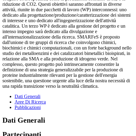
riduzione di CO2. Questi obiettivi saranno affrontati in diverse
attività, riunite in due pacchetti di lavoro (WP) interconnessi: uno
dedicato alla progettazione/produzione/caratterizzazione dei sistemi
di interesse e uno dedicato all'ingegnerizzazione dell'attività
catalitica. Un terzo WP è dedicato alla gestione del progetto e un
intenso impegno sarà dedicato alla divulgazione e
all'internazionalizzazione della ricerca. SMARFeS è proposto
dall'unione di tre gruppi di ricerca che coinvolgono chimici,
biochimici e chimici computazionali, con un forte background nello
studio dei metalloenzimi e dei catalizzatori bimetallici bioispirati, in
relazione alla SMA e alla produzione di idrogeno verde. Nel
complesso, questo progetto può intrinsecamente consentire la
definizione di una strategia generalizzabile per la produzione di
proteine industrialmente rilevanti per la gestione dell'energia
sostenibile, una questione urgente alla luce della nostra necessità di
una rapida transizione verso la neutralità climatica.
Dati Generali
Aree Di Ricerca
Pubblicazioni
Dati Generali
Partecipanti