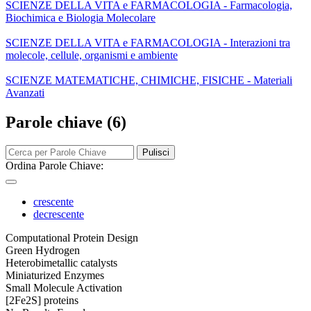
SCIENZE DELLA VITA e FARMACOLOGIA - Farmacologia,
Biochimica e Biologia Molecolare
SCIENZE DELLA VITA e FARMACOLOGIA - Interazioni tra
molecole, cellule, organismi e ambiente
SCIENZE MATEMATICHE, CHIMICHE, FISICHE - Materiali
Avanzati
Parole chiave (6)
Pulisci
Ordina Parole Chiave:
crescente
decrescente
Computational Protein Design
Green Hydrogen
Heterobimetallic catalysts
Miniaturized Enzymes
Small Molecule Activation
[2Fe2S] proteins