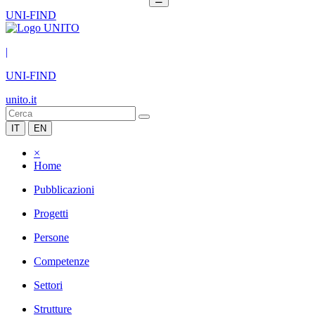
UNI-FIND
|
UNI-FIND
unito.it
IT
EN
×
Home
Pubblicazioni
Progetti
Persone
Competenze
Settori
Strutture