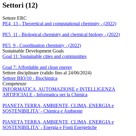
Settori (12)
Settore ERC
PE4_13 - Theoretical and computational chemistry - (2022)
PE5_11 - Biological chemistry and chemical biology - (2022)
PE5_9 - Coordination chemistry - (2022)
Sustainable Development Goals
Goal 11: Sustainable cities and communities
Goal 7: Affordable and clean energy
Settore disciplinare (valido fino al 24/06/2024)
Settore BIO/10 - Biochimica
Competenze
INFORMATICA, AUTOMAZIONE e INTELLIGENZA
ARTIFICIALE - Informatica per la Chimica
PIANETA TERRA, AMBIENTE, CLIMA, ENERGIA e
SOSTENIBILITA' - Chimica e Ambiente
PIANETA TERRA, AMBIENTE, CLIMA, ENERGIA e
SOSTENIBILITA' - Energia e Fonti Energetiche