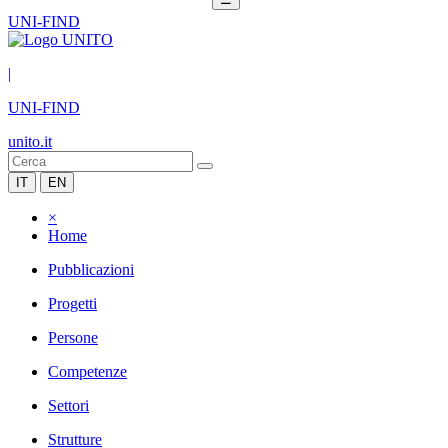
UNI-FIND
|
UNI-FIND
unito.it
IT
EN
×
Home
Pubblicazioni
Progetti
Persone
Competenze
Settori
Strutture