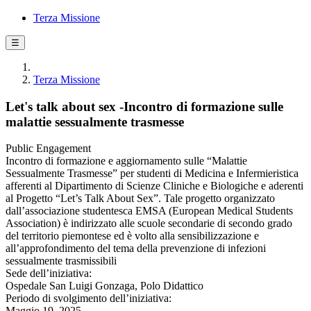
Terza Missione
☰
Terza Missione
Let's talk about sex -Incontro di formazione sulle
malattie sessualmente trasmesse
Public Engagement
Incontro di formazione e aggiornamento sulle “Malattie
Sessualmente Trasmesse” per studenti di Medicina e Infermieristica
afferenti al Dipartimento di Scienze Cliniche e Biologiche e aderenti
al Progetto “Let’s Talk About Sex”. Tale progetto organizzato
dall’associazione studentesca EMSA (European Medical Students
Association) è indirizzato alle scuole secondarie di secondo grado
del territorio piemontese ed è volto alla sensibilizzazione e
all’approfondimento del tema della prevenzione di infezioni
sessualmente trasmissibili
Sede dell’iniziativa:
Ospedale San Luigi Gonzaga, Polo Didattico
Periodo di svolgimento dell’iniziativa:
Maggio 19, 2025 -