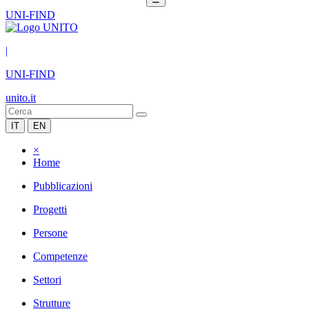
UNI-FIND
|
UNI-FIND
unito.it
IT
EN
×
Home
Pubblicazioni
Progetti
Persone
Competenze
Settori
Strutture