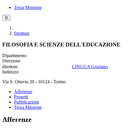
Terza Missione
☰
Strutture
FILOSOFIA E SCIENZE DELL'EDUCAZIONE
Dipartimento
Direzione
direttore:
LINGUA Graziano
Indirizzo
Via S. Ottavio 20 - 10124 - Torino
Afferenze
Progetti
Pubblicazioni
Terza Missione
Afferenze