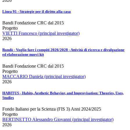
2026
Linea 91 - Strategie per il diritto alla casa
Bandi Fondazione CRC dal 2015
Progetto
VIETTI Francesco (principal investigator)
2026
Rondò - Voglio fare i compiti 2026/2028 - Attività di ricerca e divulgazione
ed elaborazione nuovi kit
Bandi Fondazione CRC dal 2015
Progetto
MACCARIO Daniela (principal investigator)
2026
HABITUS - Habits, Aesthetic Behavior, and Improvisation: Theories, Uses,
Studies
Fondo Italiano per la Scienza (FIS 3) Anni 2024/2025
Progetto
BERTINETTO Alessandro Giovanni (principal investigator)
2026