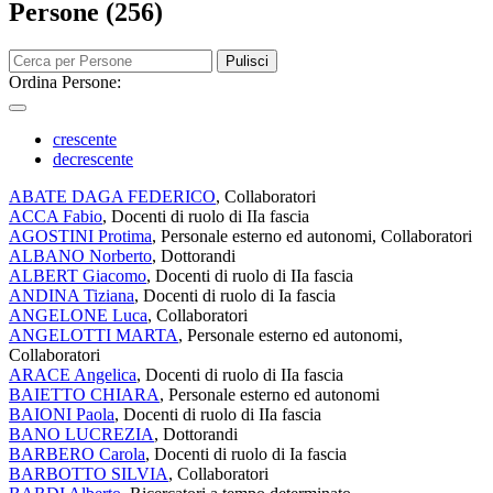
Persone (256)
Pulisci
Ordina Persone:
crescente
decrescente
ABATE DAGA FEDERICO
, Collaboratori
ACCA Fabio
, Docenti di ruolo di IIa fascia
AGOSTINI Protima
, Personale esterno ed autonomi, Collaboratori
ALBANO Norberto
, Dottorandi
ALBERT Giacomo
, Docenti di ruolo di IIa fascia
ANDINA Tiziana
, Docenti di ruolo di Ia fascia
ANGELONE Luca
, Collaboratori
ANGELOTTI MARTA
, Personale esterno ed autonomi,
Collaboratori
ARACE Angelica
, Docenti di ruolo di IIa fascia
BAIETTO CHIARA
, Personale esterno ed autonomi
BAIONI Paola
, Docenti di ruolo di IIa fascia
BANO LUCREZIA
, Dottorandi
BARBERO Carola
, Docenti di ruolo di Ia fascia
BARBOTTO SILVIA
, Collaboratori