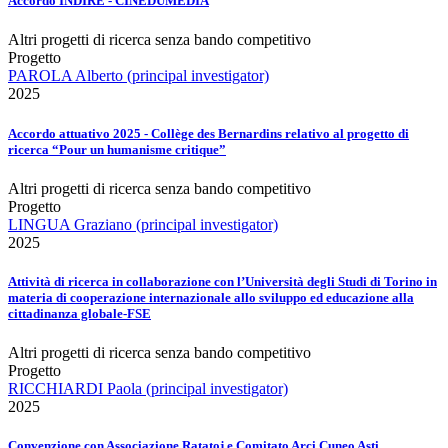
Accordo INDIRE - CINEDUMEDIA
Altri progetti di ricerca senza bando competitivo
Progetto
PAROLA Alberto (principal investigator)
2025
Accordo attuativo 2025 - Collège des Bernardins relativo al progetto di
ricerca “Pour un humanisme critique”
Altri progetti di ricerca senza bando competitivo
Progetto
LINGUA Graziano (principal investigator)
2025
Attività di ricerca in collaborazione con l’Università degli Studi di Torino in
materia di cooperazione internazionale allo sviluppo ed educazione alla
cittadinanza globale-FSE
Altri progetti di ricerca senza bando competitivo
Progetto
RICCHIARDI Paola (principal investigator)
2025
Convenzione con Associazione Ratatoj e Comitato Arci Cuneo Asti