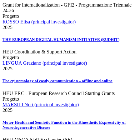
Grant for Internationalization - GFI2 - Programmazione Triennale
24-26
Progetto
ROSSO Elisa (principal investigator)
2025
THE EUROPEAN DIGITAL HUMANISM INITIATIVE (EUDHIT)
HEU Coordination & Support Action
Progetto
LINGUA Graziano (principal investigator)
2025
The epistemology of costly communication – offline and online
HEU ERC - European Research Council Starting Grants
Progetto
MARSILI Neri (principal investigator)
2025
Motor Health and Semiotic Function in the Kinesthetic Expressivity of
Neurodegenerative Disease
HEU MSCA Staff Exchanges (SE)