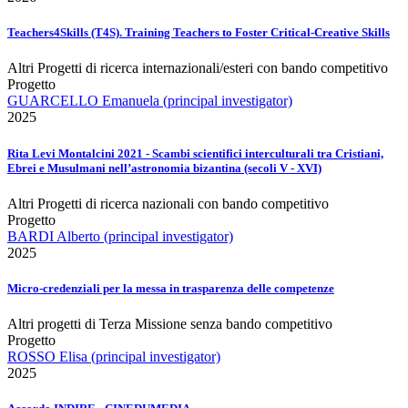
Teachers4Skills (T4S). Training Teachers to Foster Critical-Creative Skills
Altri Progetti di ricerca internazionali/esteri con bando competitivo
Progetto
GUARCELLO Emanuela (principal investigator)
2025
Rita Levi Montalcini 2021 - Scambi scientifici interculturali tra Cristiani,
Ebrei e Musulmani nell’astronomia bizantina (secoli V - XVI)
Altri Progetti di ricerca nazionali con bando competitivo
Progetto
BARDI Alberto (principal investigator)
2025
Micro-credenziali per la messa in trasparenza delle competenze
Altri progetti di Terza Missione senza bando competitivo
Progetto
ROSSO Elisa (principal investigator)
2025