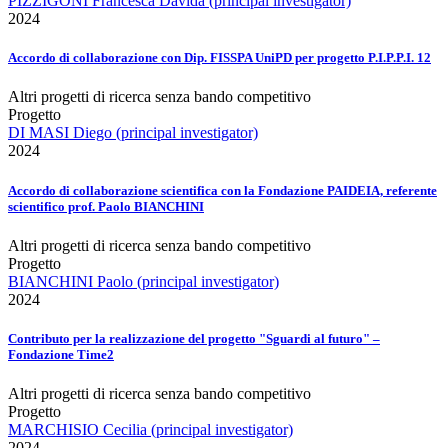
PIZZIGONI Francesca Davida (principal investigator)
2024
Accordo di collaborazione con Dip. FISSPA UniPD per progetto P.I.P.P.I. 12
Altri progetti di ricerca senza bando competitivo
Progetto
DI MASI Diego (principal investigator)
2024
Accordo di collaborazione scientifica con la Fondazione PAIDEIA, referente
scientifico prof. Paolo BIANCHINI
Altri progetti di ricerca senza bando competitivo
Progetto
BIANCHINI Paolo (principal investigator)
2024
Contributo per la realizzazione del progetto "Sguardi al futuro" –
Fondazione Time2
Altri progetti di ricerca senza bando competitivo
Progetto
MARCHISIO Cecilia (principal investigator)
2024