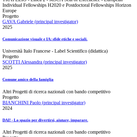
Individual Fellowships H2020 e Postdoctoral Fellowships Horizon
Europe
Progetto
GAVA Gabriele (principal investigator)
2025
Comunicazione visuale e IA: sfide etiche e sociali.
Università Italo Francese - Label Scientifico (didattica)
Progetto
SCOTTI Alessandra (principal investigator)
2025
Comune amico della famiglia
Altri Progetti di ricerca nazionali con bando competitivo
Progetto
BIANCHINI Paolo (principal investigator)
2024
DAI! - Lo spazio per divertirsi, aiutare, imparare.
Altri Progetti di ricerca nazionali con bando competitivo