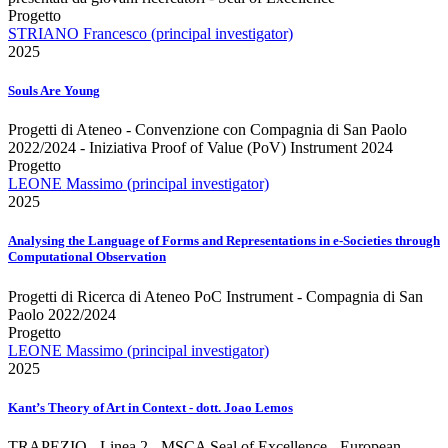
Progetto
STRIANO Francesco (principal investigator)
2025
Souls Are Young
Progetti di Ateneo - Convenzione con Compagnia di San Paolo
2022/2024 - Iniziativa Proof of Value (PoV) Instrument 2024
Progetto
LEONE Massimo (principal investigator)
2025
Analysing the Language of Forms and Representations in e-Societies through
Computational Observation
Progetti di Ricerca di Ateneo PoC Instrument - Compagnia di San
Paolo 2022/2024
Progetto
LEONE Massimo (principal investigator)
2025
Kant’s Theory of Art in Context - dott. Joao Lemos
TRAPEZIO - Linea 2 - MSCA Seal of Excellence - European