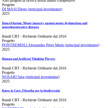
Altri progetti di ricerca senza bando competitivo
Progetto
DI MASI Diego (principal investigator)
2025
Dance4Ageing. Motor imagery against motor dysfunctions and
neurodegenerative diseases
Bandi CRT - Richieste Ordinarie dal 2016
Progetto
PONTREMOLI Alessandro Piero Mario (principal investigator)
2025
Human and Artificial Thinking Players
Bandi CRT - Richieste Ordinarie dal 2016
Progetto
NOSARI Sara (principal investigator)
2025
Know to Care. Filosofia per la biodiversità
Bandi CRT - Richieste Ordinarie dal 2016
Progetto