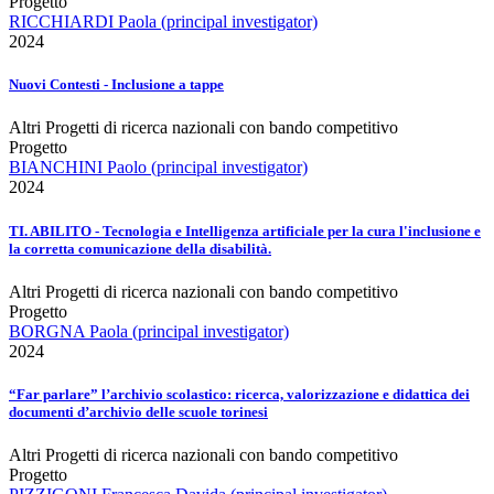
Progetto
RICCHIARDI Paola (principal investigator)
2024
Nuovi Contesti - Inclusione a tappe
Altri Progetti di ricerca nazionali con bando competitivo
Progetto
BIANCHINI Paolo (principal investigator)
2024
TI. ABILITO - Tecnologia e Intelligenza artificiale per la cura l'inclusione e
la corretta comunicazione della disabilità.
Altri Progetti di ricerca nazionali con bando competitivo
Progetto
BORGNA Paola (principal investigator)
2024
“Far parlare” l’archivio scolastico: ricerca, valorizzazione e didattica dei
documenti d’archivio delle scuole torinesi
Altri Progetti di ricerca nazionali con bando competitivo
Progetto