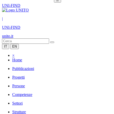
UNI-FIND
|
UNI-FIND
unito.it
IT
EN
×
Home
Pubblicazioni
Progetti
Persone
Competenze
Settori
Strutture