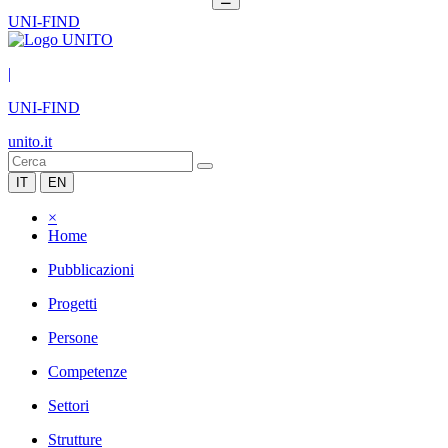
UNI-FIND
|
UNI-FIND
unito.it
IT
EN
×
Home
Pubblicazioni
Progetti
Persone
Competenze
Settori
Strutture