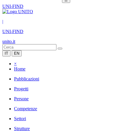
UNI-FIND
|
UNI-FIND
unito.it
IT
EN
×
Home
Pubblicazioni
Progetti
Persone
Competenze
Settori
Strutture