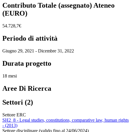
Contributo Totale (assegnato) Ateneo
(EURO)
54.728,7€
Periodo di attività
Giugno 29, 2021 - Dicembre 31, 2022
Durata progetto
18 mesi
Aree Di Ricerca
Settori (2)
Settore ERC
SH2_8 - Legal studies, constitutions, comparative law, human rights
- (2013)
Settore disciplinare (valido fino al 24/06/2024)