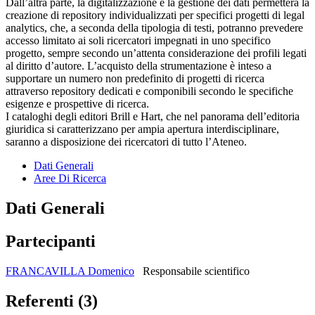
Dall’altra parte, la digitalizzazione e la gestione dei dati permetterà la
creazione di repository individualizzati per specifici progetti di legal
analytics, che, a seconda della tipologia di testi, potranno prevedere
accesso limitato ai soli ricercatori impegnati in uno specifico
progetto, sempre secondo un’attenta considerazione dei profili legati
al diritto d’autore. L’acquisto della strumentazione è inteso a
supportare un numero non predefinito di progetti di ricerca
attraverso repository dedicati e componibili secondo le specifiche
esigenze e prospettive di ricerca.
I cataloghi degli editori Brill e Hart, che nel panorama dell’editoria
giuridica si caratterizzano per ampia apertura interdisciplinare,
saranno a disposizione dei ricercatori di tutto l’Ateneo.
Dati Generali
Aree Di Ricerca
Dati Generali
Partecipanti
FRANCAVILLA Domenico
Responsabile scientifico
Referenti (3)