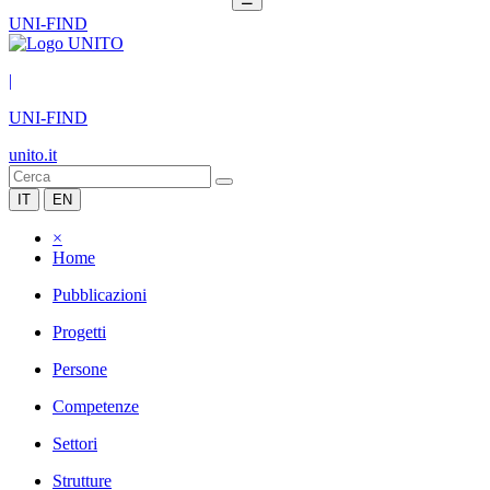
UNI-FIND
|
UNI-FIND
unito.it
IT
EN
×
Home
Pubblicazioni
Progetti
Persone
Competenze
Settori
Strutture