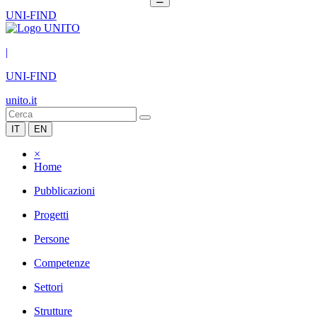
UNI-FIND
|
UNI-FIND
unito.it
IT
EN
×
Home
Pubblicazioni
Progetti
Persone
Competenze
Settori
Strutture