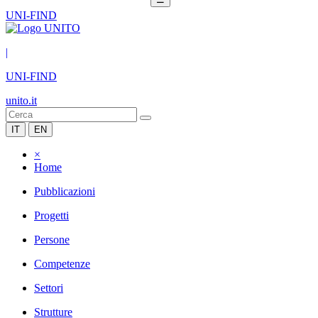
UNI-FIND
|
UNI-FIND
unito.it
IT
EN
×
Home
Pubblicazioni
Progetti
Persone
Competenze
Settori
Strutture