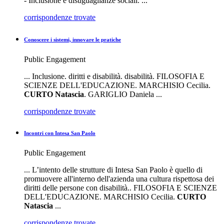
- Inclusione e disuguaglianze sociali. ...
corrispondenze trovate
Conoscere i sistemi, innovare le pratiche
Public Engagement
... Inclusione. diritti e disabilità. disabilità. FILOSOFIA E
SCIENZE DELL'EDUCAZIONE. MARCHISIO Cecilia.
CURTO
Natascia
. GARIGLIO Daniela ...
corrispondenze trovate
Incontri con Intesa San Paolo
Public Engagement
... L’intento delle strutture di Intesa San Paolo è quello di
promuovere all'interno dell'azienda una cultura rispettosa dei
diritti delle persone con disabilità.. FILOSOFIA E SCIENZE
DELL'EDUCAZIONE. MARCHISIO Cecilia.
CURTO
Natascia
...
corrispondenze trovate