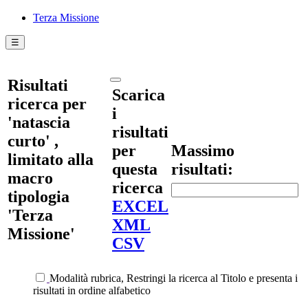
Terza Missione
☰
Risultati
Scarica
ricerca per
i
'natascia
risultati
curto' ,
per
Massimo
limitato alla
questa
risultati:
macro
ricerca
tipologia
EXCEL
'Terza
XML
Missione'
CSV
Modalità rubrica, Restringi la ricerca al Titolo e presenta i
risultati in ordine alfabetico