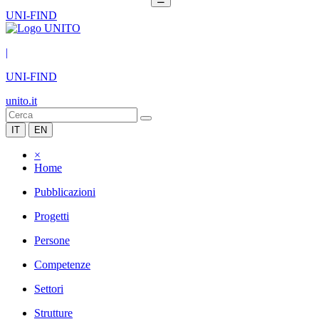
UNI-FIND
|
UNI-FIND
unito.it
IT
EN
×
Home
Pubblicazioni
Progetti
Persone
Competenze
Settori
Strutture