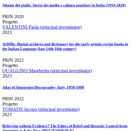
Atlante del giallo. Storia dei media e cultura popolare in Italia (1954-2020)
PRIN 2020
Progetto
VALENTINI Paola (principal investigator)
2023
ArDIRe. Digital archives and dictionary for the early artistic recipe books in
the Italian Language (late 14th-16th century)
PRIN 2022
Progetto
QUAGLINO Margherita (principal investigator)
2023
Atlas of Antagonist Discography: Italy, 1958-1980
PRIN 2022
Progetto
TOMATIS Jacopo (principal investigator)
2023
Believing without Evidence? The Ethics of Belief and Doxastic Control from
Augustine to Fake News [BELIEVIDENCE]