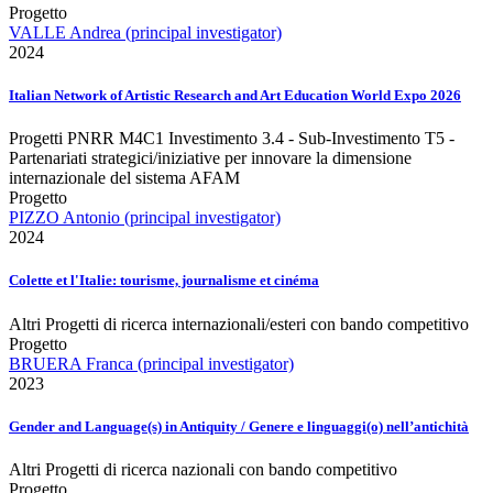
Progetto
VALLE Andrea (principal investigator)
2024
Italian Network of Artistic Research and Art Education World Expo 2026
Progetti PNRR M4C1 Investimento 3.4 - Sub-Investimento T5 -
Partenariati strategici/iniziative per innovare la dimensione
internazionale del sistema AFAM
Progetto
PIZZO Antonio (principal investigator)
2024
Colette et l'Italie: tourisme, journalisme et cinéma
Altri Progetti di ricerca internazionali/esteri con bando competitivo
Progetto
BRUERA Franca (principal investigator)
2023
Gender and Language(s) in Antiquity / Genere e linguaggi(o) nell’antichità
Altri Progetti di ricerca nazionali con bando competitivo
Progetto