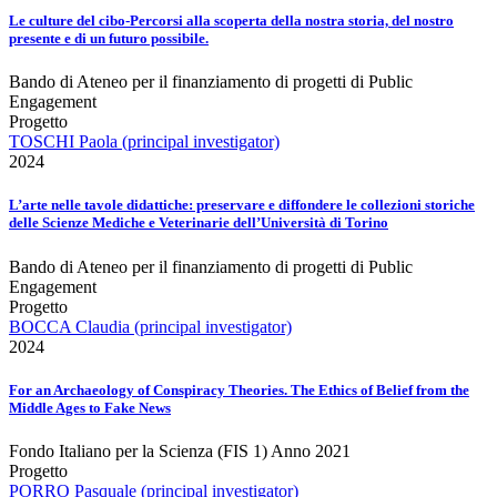
Le culture del cibo-Percorsi alla scoperta della nostra storia, del nostro
presente e di un futuro possibile.
Bando di Ateneo per il finanziamento di progetti di Public
Engagement
Progetto
TOSCHI Paola (principal investigator)
2024
L’arte nelle tavole didattiche: preservare e diffondere le collezioni storiche
delle Scienze Mediche e Veterinarie dell’Università di Torino
Bando di Ateneo per il finanziamento di progetti di Public
Engagement
Progetto
BOCCA Claudia (principal investigator)
2024
For an Archaeology of Conspiracy Theories. The Ethics of Belief from the
Middle Ages to Fake News
Fondo Italiano per la Scienza (FIS 1) Anno 2021
Progetto
PORRO Pasquale (principal investigator)