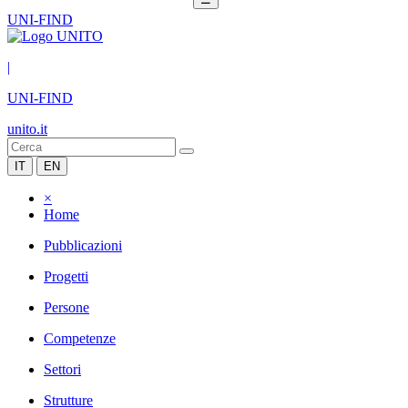
UNI-FIND
|
UNI-FIND
unito.it
IT
EN
×
Home
Pubblicazioni
Progetti
Persone
Competenze
Settori
Strutture