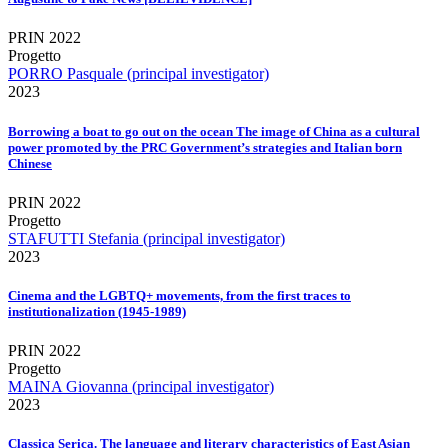
PRIN 2022
Progetto
PORRO Pasquale (principal investigator)
2023
Borrowing a boat to go out on the ocean The image of China as a cultural
power promoted by the PRC Government’s strategies and Italian born
Chinese
PRIN 2022
Progetto
STAFUTTI Stefania (principal investigator)
2023
Cinema and the LGBTQ+ movements, from the first traces to
institutionalization (1945-1989)
PRIN 2022
Progetto
MAINA Giovanna (principal investigator)
2023
Classica Serica. The language and literary characteristics of East Asian