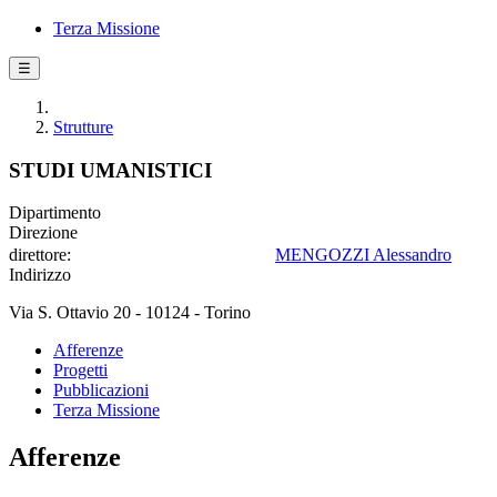
Terza Missione
☰
Strutture
STUDI UMANISTICI
Dipartimento
Direzione
direttore:
MENGOZZI Alessandro
Indirizzo
Via S. Ottavio 20 - 10124 - Torino
Afferenze
Progetti
Pubblicazioni
Terza Missione
Afferenze