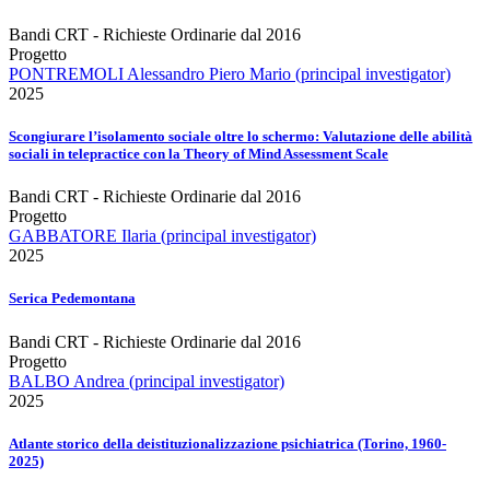
Bandi CRT - Richieste Ordinarie dal 2016
Progetto
PONTREMOLI Alessandro Piero Mario (principal investigator)
2025
Scongiurare l’isolamento sociale oltre lo schermo: Valutazione delle abilità
sociali in telepractice con la Theory of Mind Assessment Scale
Bandi CRT - Richieste Ordinarie dal 2016
Progetto
GABBATORE Ilaria (principal investigator)
2025
Serica Pedemontana
Bandi CRT - Richieste Ordinarie dal 2016
Progetto
BALBO Andrea (principal investigator)
2025
Atlante storico della deistituzionalizzazione psichiatrica (Torino, 1960-
2025)