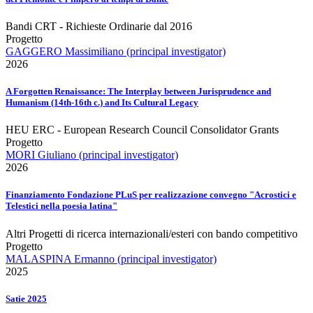
Bandi CRT - Richieste Ordinarie dal 2016
Progetto
GAGGERO Massimiliano (principal investigator)
2026
A Forgotten Renaissance: The Interplay between Jurisprudence and
Humanism (14th-16th c.) and Its Cultural Legacy
HEU ERC - European Research Council Consolidator Grants
Progetto
MORI Giuliano (principal investigator)
2026
Finanziamento Fondazione PLuS per realizzazione convegno "Acrostici e
Telestici nella poesia latina"
Altri Progetti di ricerca internazionali/esteri con bando competitivo
Progetto
MALASPINA Ermanno (principal investigator)
2025
Satie 2025