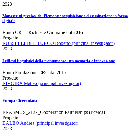
2023
Manoscritti preziosi del Piemonte: acquisizione e disseminazione in forma
digitale
Bandi CRT - Richieste Ordinarie dal 2016
Progetto
ROSSELLI DEL TURCO Roberto (principal investigator)
2023
I riflessi linguistici della transumanza: tra memoria e innovazione
Bandi Fondazione CRC dal 2015
Progetto
RIVOIRA Matteo (principal investigator)
2023
Europa Ciceroniana
ERASMUS_2127_Cooperation Partnerships (ricerca)
Progetto
BALBO Andrea (principal investigator)
2023