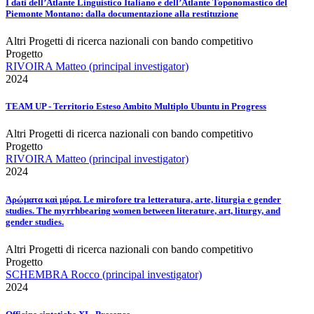
I dati dell’Atlante Linguistico Italiano e dell’Atlante Toponomastico del
Piemonte Montano: dalla documentazione alla restituzione
Altri Progetti di ricerca nazionali con bando competitivo
Progetto
RIVOIRA Matteo (principal investigator)
2024
TEAM UP - Territorio Esteso Ambito Multiplo Ubuntu in Progress
Altri Progetti di ricerca nazionali con bando competitivo
Progetto
RIVOIRA Matteo (principal investigator)
2024
Ἀρώματα καὶ μύρα. Le mirofore tra letteratura, arte, liturgia e gender
studies. The myrrhbearing women between literature, art, liturgy, and
gender studies.
Altri Progetti di ricerca nazionali con bando competitivo
Progetto
SCHEMBRA Rocco (principal investigator)
2024