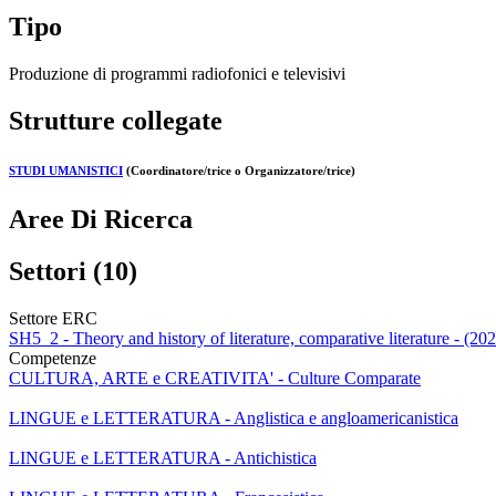
Tipo
Produzione di programmi radiofonici e televisivi
Strutture collegate
STUDI UMANISTICI
(Coordinatore/trice o Organizzatore/trice)
Aree Di Ricerca
Settori (10)
Settore ERC
SH5_2 - Theory and history of literature, comparative literature - (20
Competenze
CULTURA, ARTE e CREATIVITA' - Culture Comparate
LINGUE e LETTERATURA - Anglistica e angloamericanistica
LINGUE e LETTERATURA - Antichistica