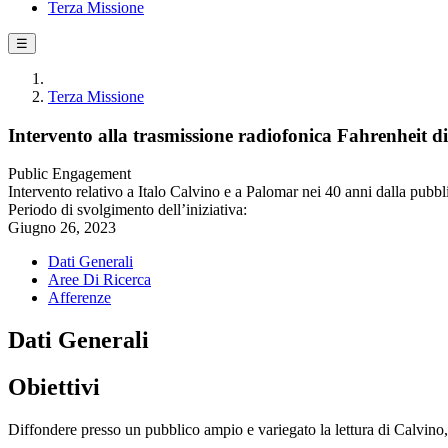
Terza Missione
☰
Terza Missione
Intervento alla trasmissione radiofonica Fahrenheit d
Public Engagement
Intervento relativo a Italo Calvino e a Palomar nei 40 anni dalla pubb
Periodo di svolgimento dell’iniziativa:
Giugno 26, 2023
Dati Generali
Aree Di Ricerca
Afferenze
Dati Generali
Obiettivi
Diffondere presso un pubblico ampio e variegato la lettura di Calvino,