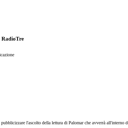
i RadioTre
licazione
 pubblicizzare l'ascolto della lettura di Palomar che avverrà all'intern