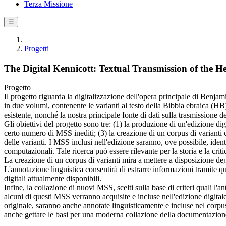
Terza Missione
☰
Progetti
The Digital Kennicott: Textual Transmission of the H
Progetto
Il progetto riguarda la digitalizzazione dell'opera principale di Ben
in due volumi, contenente le varianti al testo della Bibbia ebraica (H
esistente, nonché la nostra principale fonte di dati sulla trasmissione 
Gli obiettivi del progetto sono tre: (1) la produzione di un'edizione dig
certo numero di MSS inediti; (3) la creazione di un corpus di varianti c
delle varianti. I MSS inclusi nell'edizione saranno, ove possibile, ident
computazionali. Tale ricerca può essere rilevante per la storia e la crit
La creazione di un corpus di varianti mira a mettere a disposizione deg
L'annotazione linguistica consentirà di estrarre informazioni tramite qu
digitali attualmente disponibili.
Infine, la collazione di nuovi MSS, scelti sulla base di criteri quali l'
alcuni di questi MSS verranno acquisite e incluse nell'edizione digitale
originale, saranno anche annotate linguisticamente e incluse nel corpu
anche gettare le basi per una moderna collazione della documentazion