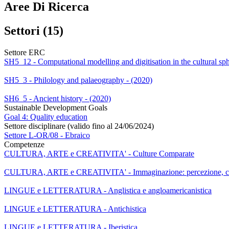
Aree Di Ricerca
Settori (15)
Settore ERC
SH5_12 - Computational modelling and digitisation in the cultural sph
SH5_3 - Philology and palaeography - (2020)
SH6_5 - Ancient history - (2020)
Sustainable Development Goals
Goal 4: Quality education
Settore disciplinare (valido fino al 24/06/2024)
Settore L-OR/08 - Ebraico
Competenze
CULTURA, ARTE e CREATIVITA' - Culture Comparate
CULTURA, ARTE e CREATIVITA' - Immaginazione: percezione, cog
LINGUE e LETTERATURA - Anglistica e angloamericanistica
LINGUE e LETTERATURA - Antichistica
LINGUE e LETTERATURA - Iberistica