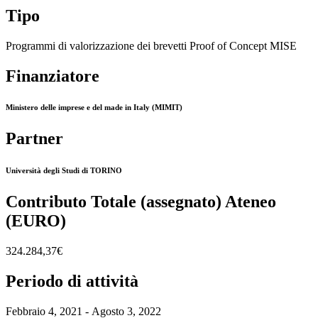
Tipo
Programmi di valorizzazione dei brevetti Proof of Concept MISE
Finanziatore
Ministero delle imprese e del made in Italy (MIMIT)
Partner
Università degli Studi di TORINO
Contributo Totale (assegnato) Ateneo
(EURO)
324.284,37€
Periodo di attività
Febbraio 4, 2021 - Agosto 3, 2022