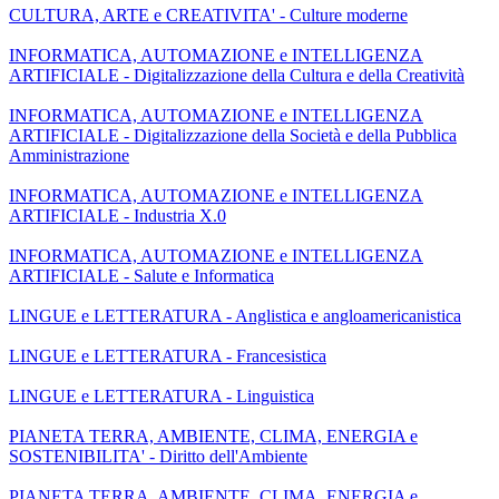
CULTURA, ARTE e CREATIVITA' - Culture moderne
INFORMATICA, AUTOMAZIONE e INTELLIGENZA
ARTIFICIALE - Digitalizzazione della Cultura e della Creatività
INFORMATICA, AUTOMAZIONE e INTELLIGENZA
ARTIFICIALE - Digitalizzazione della Società e della Pubblica
Amministrazione
INFORMATICA, AUTOMAZIONE e INTELLIGENZA
ARTIFICIALE - Industria X.0
INFORMATICA, AUTOMAZIONE e INTELLIGENZA
ARTIFICIALE - Salute e Informatica
LINGUE e LETTERATURA - Anglistica e angloamericanistica
LINGUE e LETTERATURA - Francesistica
LINGUE e LETTERATURA - Linguistica
PIANETA TERRA, AMBIENTE, CLIMA, ENERGIA e
SOSTENIBILITA' - Diritto dell'Ambiente
PIANETA TERRA, AMBIENTE, CLIMA, ENERGIA e