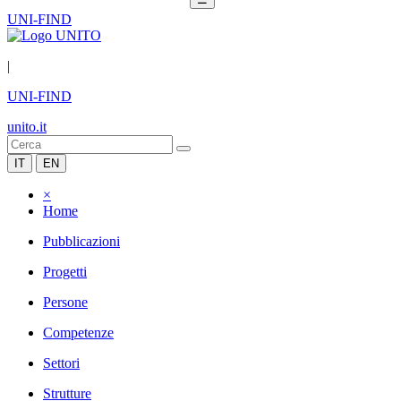
UNI-FIND
|
UNI-FIND
unito.it
IT
EN
×
Home
Pubblicazioni
Progetti
Persone
Competenze
Settori
Strutture