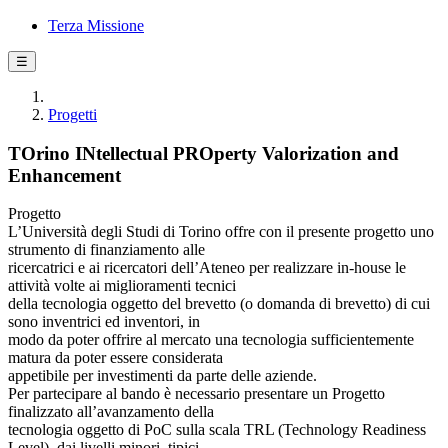
Terza Missione
☰
Progetti
TOrino INtellectual PROperty Valorization and
Enhancement
Progetto
L’Università degli Studi di Torino offre con il presente progetto uno
strumento di finanziamento alle
ricercatrici e ai ricercatori dell’Ateneo per realizzare in-house le
attività volte ai miglioramenti tecnici
della tecnologia oggetto del brevetto (o domanda di brevetto) di cui
sono inventrici ed inventori, in
modo da poter offrire al mercato una tecnologia sufficientemente
matura da poter essere considerata
appetibile per investimenti da parte delle aziende.
Per partecipare al bando è necessario presentare un Progetto
finalizzato all’avanzamento della
tecnologia oggetto di PoC sulla scala TRL (Technology Readiness
Level), dai livelli minori, tipici