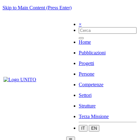
Skip to Main Content (Press Enter)
×
Home
Pubblicazioni
Progetti
Persone
Competenze
Settori
Strutture
Terza Missione
IT
EN
☰