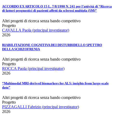
ACCORDO EX ARTICOLO 15 L. 7/8/1990 N. 241 per l’attività di “Ricerca
di fattori prognostici di pazienti affetti da sclerosi multipla (SM)”
Altri progetti di ricerca senza bando competitivo
Progetto
CAVALLA Paola (principal investigator)
2026
RIABILITAZIONE COGNITIVA DEI DISTURBIDELLO SPETTRO
DELLA SCHIZOFRENIA
Altri progetti di ricerca senza bando competitivo
Progetto
ROCCA Paola (principal investigator)
2026
“Multimodal MRI-derived biomarkers for ALS: insights from large-scale
data”
Altri progetti di ricerca senza bando competitivo
Progetto
PIZZAGALLI Fabrizio (principal investigator)
2026