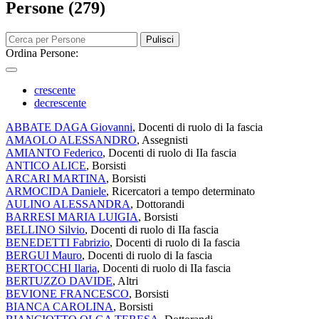
Persone (279)
Pulisci
Ordina Persone:
crescente
decrescente
ABBATE DAGA Giovanni
, Docenti di ruolo di Ia fascia
AMAOLO ALESSANDRO
, Assegnisti
AMIANTO Federico
, Docenti di ruolo di IIa fascia
ANTICO ALICE
, Borsisti
ARCARI MARTINA
, Borsisti
ARMOCIDA Daniele
, Ricercatori a tempo determinato
AULINO ALESSANDRA
, Dottorandi
BARRESI MARIA LUIGIA
, Borsisti
BELLINO Silvio
, Docenti di ruolo di IIa fascia
BENEDETTI Fabrizio
, Docenti di ruolo di Ia fascia
BERGUI Mauro
, Docenti di ruolo di Ia fascia
BERTOCCHI Ilaria
, Docenti di ruolo di IIa fascia
BERTUZZO DAVIDE
, Altri
BEVIONE FRANCESCO
, Borsisti
BIANCA CAROLINA
, Borsisti