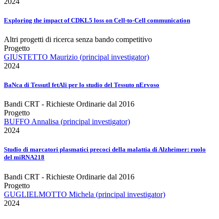
2024
Exploring the impact of CDKL5 loss on Cell-to-Cell communication
Altri progetti di ricerca senza bando competitivo
Progetto
GIUSTETTO Maurizio (principal investigator)
2024
BaNca di TessutI fetAli per lo studio del Tessuto nErvoso
Bandi CRT - Richieste Ordinarie dal 2016
Progetto
BUFFO Annalisa (principal investigator)
2024
Studio di marcatori plasmatici precoci della malattia di Alzheimer: ruolo
del miRNA218
Bandi CRT - Richieste Ordinarie dal 2016
Progetto
GUGLIELMOTTO Michela (principal investigator)
2024