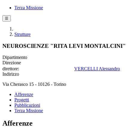
Terza Missione
☰
Strutture
NEUROSCIENZE "RITA LEVI MONTALCINI"
Dipartimento
Direzione
direttore:
VERCELLI Alessandro
Indirizzo
Via Cherasco 15 - 10126 - Torino
Afferenze
Progetti
Pubblicazioni
Terza Missione
Afferenze