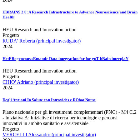
EBRAINS 2.0: A Research Infrastructure to Advance Neuroscience and Brain
Health
HEU Research and Innovation action
Progetto
RUDA' Roberta (principal investigator)
2024
HetERogeneous sEmantic Data integratIon for for guT-bRain interplaY
HEU Research and Innovation action
Progetto
CHIO' Adriano (principal investigator)
2024
Degli Anziani In Salute con Intravides e RObot Nurse
Piano nazionale per gli investimenti complementari (PNC) - M4 C.2
- Iniziativa A: Iniziative di ricerca per tecnologie e percorsi
innovativi in ambito sanitario e assistenziale
Progetto
VERCELLI Alessandro (principal investigator)