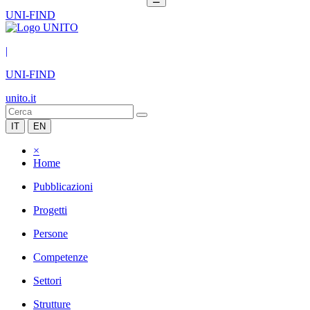
UNI-FIND
|
UNI-FIND
unito.it
IT
EN
×
Home
Pubblicazioni
Progetti
Persone
Competenze
Settori
Strutture