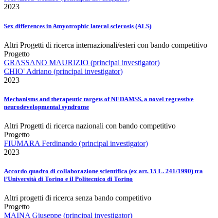
2023
Sex differences in Amyotrophic lateral sclerosis (ALS)
Altri Progetti di ricerca internazionali/esteri con bando competitivo
Progetto
GRASSANO MAURIZIO (principal investigator)
CHIO' Adriano (principal investigator)
2023
Mechanisms and therapeutic targets of NEDAMSS, a novel regressive
neurodevelopmental syndrome
Altri Progetti di ricerca nazionali con bando competitivo
Progetto
FIUMARA Ferdinando (principal investigator)
2023
Accordo quadro di collaborazione scientifica (ex art. 15 L. 241/1990) tra
l’Università di Torino e il Politecnico di Torino
Altri progetti di ricerca senza bando competitivo
Progetto
MAINA Giuseppe (principal investigator)