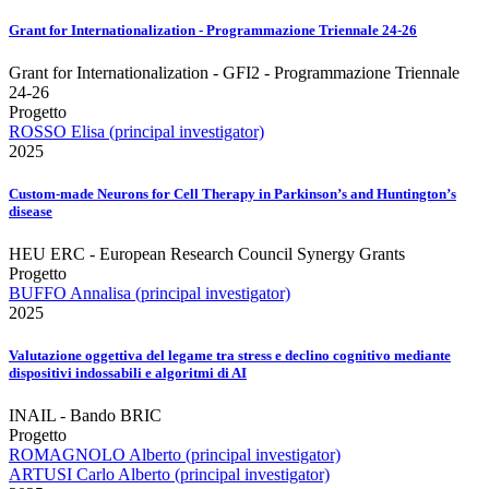
Grant for Internationalization - Programmazione Triennale 24-26
Grant for Internationalization - GFI2 - Programmazione Triennale
24-26
Progetto
ROSSO Elisa (principal investigator)
2025
Custom-made Neurons for Cell Therapy in Parkinson’s and Huntington’s
disease
HEU ERC - European Research Council Synergy Grants
Progetto
BUFFO Annalisa (principal investigator)
2025
Valutazione oggettiva del legame tra stress e declino cognitivo mediante
dispositivi indossabili e algoritmi di AI
INAIL - Bando BRIC
Progetto
ROMAGNOLO Alberto (principal investigator)
ARTUSI Carlo Alberto (principal investigator)