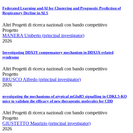
Federated Learning and AI for Clustering and Prognostic Prediction of
Respiratory Decline in ALS
Altri Progetti di ricerca nazionali con bando competitivo
Progetto
MANERA Umberto (principal investigator)
2026
Investigating DDX3Y compensatory mechanism in DDX3X-related
syndrome
Altri Progetti di ricerca nazionali con bando competitivo
Progetto
BRUSCO Alfredo (principal investigator)
2026
nvestigating the mechanisms of atypical mGluR5 signalling in CDKL5-KO
mice to validate the efficacy of new therapeutic molecules for CDD
Altri Progetti di ricerca nazionali con bando competitivo
Progetto
GIUSTETTO Maurizio (principal investigator)
2026