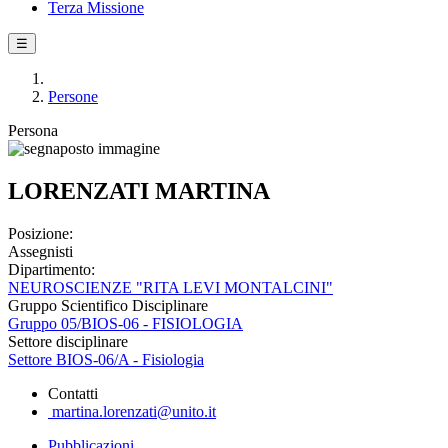
Terza Missione
☰
Persone
Persona
LORENZATI MARTINA
Posizione:
Assegnisti
Dipartimento:
NEUROSCIENZE "RITA LEVI MONTALCINI"
Gruppo Scientifico Disciplinare
Gruppo 05/BIOS-06 - FISIOLOGIA
Settore disciplinare
Settore BIOS-06/A - Fisiologia
Contatti
martina.lorenzati@unito.it
Pubblicazioni