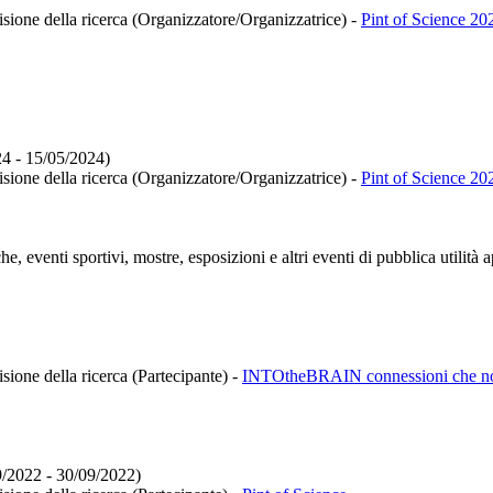
isione della ricerca (Organizzatore/Organizzatrice)
-
Pint of Science 20
24 - 15/05/2024)
isione della ricerca (Organizzatore/Organizzatrice)
-
Pint of Science 20
e, eventi sportivi, mostre, esposizioni e altri eventi di pubblica utilità 
isione della ricerca (Partecipante)
-
INTOtheBRAIN connessioni che non t
9/2022 - 30/09/2022)