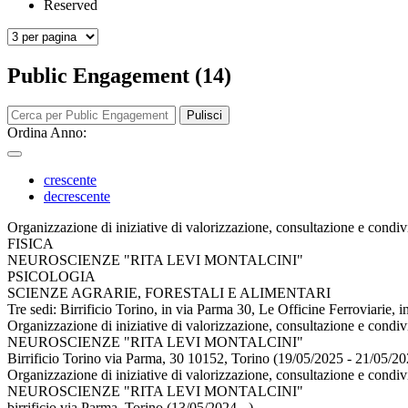
Reserved
Public Engagement (14)
Pulisci
Ordina Anno:
crescente
decrescente
Organizzazione di iniziative di valorizzazione, consultazione e condiv
FISICA
NEUROSCIENZE "RITA LEVI MONTALCINI"
PSICOLOGIA
SCIENZE AGRARIE, FORESTALI E ALIMENTARI
Tre sedi: Birrificio Torino, in via Parma 30, Le Officine Ferroviari
Organizzazione di iniziative di valorizzazione, consultazione e condiv
NEUROSCIENZE "RITA LEVI MONTALCINI"
Birrificio Torino via Parma, 30 10152, Torino (19/05/2025 - 21/05/20
Organizzazione di iniziative di valorizzazione, consultazione e condiv
NEUROSCIENZE "RITA LEVI MONTALCINI"
birrificio via Parma, Torino (13/05/2024 - )