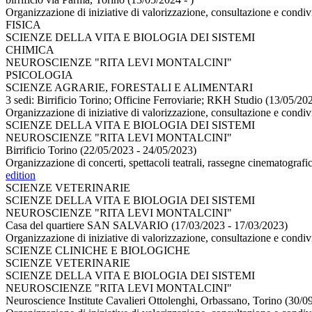
Organizzazione di iniziative di valorizzazione, consultazione e condiv
FISICA
SCIENZE DELLA VITA E BIOLOGIA DEI SISTEMI
CHIMICA
NEUROSCIENZE "RITA LEVI MONTALCINI"
PSICOLOGIA
SCIENZE AGRARIE, FORESTALI E ALIMENTARI
3 sedi: Birrificio Torino; Officine Ferroviarie; RKH Studio (13/05/20
Organizzazione di iniziative di valorizzazione, consultazione e condiv
SCIENZE DELLA VITA E BIOLOGIA DEI SISTEMI
NEUROSCIENZE "RITA LEVI MONTALCINI"
Birrificio Torino (22/05/2023 - 24/05/2023)
Organizzazione di concerti, spettacoli teatrali, rassegne cinematografich
edition
SCIENZE VETERINARIE
SCIENZE DELLA VITA E BIOLOGIA DEI SISTEMI
NEUROSCIENZE "RITA LEVI MONTALCINI"
Casa del quartiere SAN SALVARIO (17/03/2023 - 17/03/2023)
Organizzazione di iniziative di valorizzazione, consultazione e condiv
SCIENZE CLINICHE E BIOLOGICHE
SCIENZE VETERINARIE
SCIENZE DELLA VITA E BIOLOGIA DEI SISTEMI
NEUROSCIENZE "RITA LEVI MONTALCINI"
Neuroscience Institute Cavalieri Ottolenghi, Orbassano, Torino (30/0