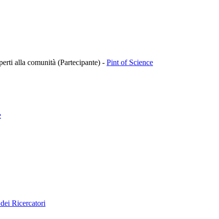
aperti alla comunità (Partecipante)
-
Pint of Science
e
 dei Ricercatori