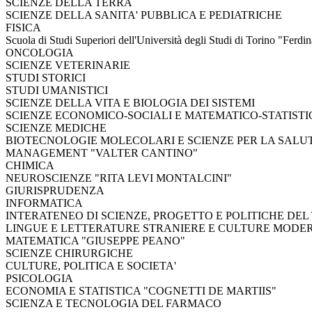
SCIENZE DELLA TERRA
SCIENZE DELLA SANITA' PUBBLICA E PEDIATRICHE
FISICA
Scuola di Studi Superiori dell'Università degli Studi di Torino "Ferd
ONCOLOGIA
SCIENZE VETERINARIE
STUDI STORICI
STUDI UMANISTICI
SCIENZE DELLA VITA E BIOLOGIA DEI SISTEMI
SCIENZE ECONOMICO-SOCIALI E MATEMATICO-STATISTI
SCIENZE MEDICHE
BIOTECNOLOGIE MOLECOLARI E SCIENZE PER LA SALU
MANAGEMENT "VALTER CANTINO"
CHIMICA
NEUROSCIENZE "RITA LEVI MONTALCINI"
GIURISPRUDENZA
INFORMATICA
INTERATENEO DI SCIENZE, PROGETTO E POLITICHE DEL
LINGUE E LETTERATURE STRANIERE E CULTURE MODE
MATEMATICA "GIUSEPPE PEANO"
SCIENZE CHIRURGICHE
CULTURE, POLITICA E SOCIETA'
PSICOLOGIA
ECONOMIA E STATISTICA "COGNETTI DE MARTIIS"
SCIENZA E TECNOLOGIA DEL FARMACO