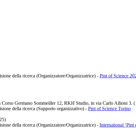
isione della ricerca (Organizzatore/Organizzatrice)
-
Pint of Science 20
e, in Corso Germano Sommeiller 12, RKH Studio, in via Carlo Allioni 3. 
isione della ricerca (Supporto organizzativo)
-
Pint of Science Torino
25)
isione della ricerca (Organizzatore/Organizzatrice)
-
International ‘Pint 