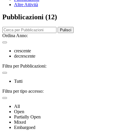
Altre Attività
Pubblicazioni (12)
Pulisci
Ordina Anno:
crescente
decrescente
Filtra per Pubblicazioni:
Tutti
Filtra per tipo accesso:
All
Open
Partially Open
Mixed
Embargoed