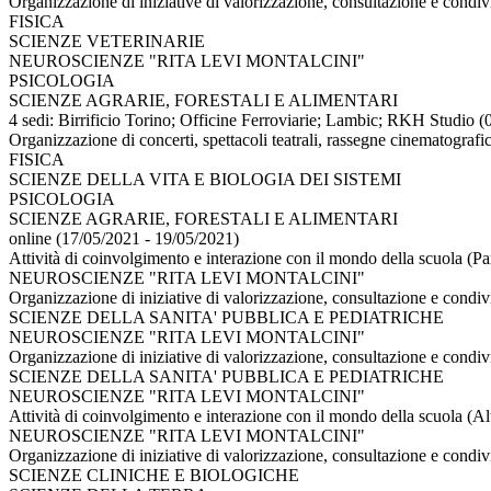
Organizzazione di iniziative di valorizzazione, consultazione e condiv
FISICA
SCIENZE VETERINARIE
NEUROSCIENZE "RITA LEVI MONTALCINI"
PSICOLOGIA
SCIENZE AGRARIE, FORESTALI E ALIMENTARI
4 sedi: Birrificio Torino; Officine Ferroviarie; Lambic; RKH Studio 
Organizzazione di concerti, spettacoli teatrali, rassegne cinematografich
FISICA
SCIENZE DELLA VITA E BIOLOGIA DEI SISTEMI
PSICOLOGIA
SCIENZE AGRARIE, FORESTALI E ALIMENTARI
online (17/05/2021 - 19/05/2021)
Attività di coinvolgimento e interazione con il mondo della scuola (Pa
NEUROSCIENZE "RITA LEVI MONTALCINI"
Organizzazione di iniziative di valorizzazione, consultazione e condiv
SCIENZE DELLA SANITA' PUBBLICA E PEDIATRICHE
NEUROSCIENZE "RITA LEVI MONTALCINI"
Organizzazione di iniziative di valorizzazione, consultazione e condiv
SCIENZE DELLA SANITA' PUBBLICA E PEDIATRICHE
NEUROSCIENZE "RITA LEVI MONTALCINI"
Attività di coinvolgimento e interazione con il mondo della scuola (Al
NEUROSCIENZE "RITA LEVI MONTALCINI"
Organizzazione di iniziative di valorizzazione, consultazione e condiv
SCIENZE CLINICHE E BIOLOGICHE