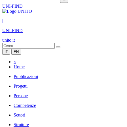
UNI-FIND
|
UNI-FIND
unito.it
IT
EN
×
Home
Pubblicazioni
Progetti
Persone
Competenze
Settori
Strutture