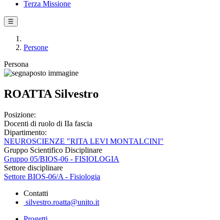
Terza Missione
☰
Persone
Persona
ROATTA Silvestro
Posizione:
Docenti di ruolo di IIa fascia
Dipartimento:
NEUROSCIENZE "RITA LEVI MONTALCINI"
Gruppo Scientifico Disciplinare
Gruppo 05/BIOS-06 - FISIOLOGIA
Settore disciplinare
Settore BIOS-06/A - Fisiologia
Contatti
silvestro.roatta@unito.it
Progetti