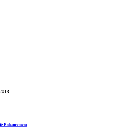
/2018
Life Enhancement