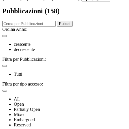
Pubblicazioni (158)
Pulisci
Ordina Anno:
crescente
decrescente
Filtra per Pubblicazioni:
Tutti
Filtra per tipo accesso:
All
Open
Partially Open
Mixed
Embargoed
Reserved