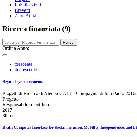
Pubblicazioni
Brevetti
Altre Attività
Ricerca finanziata (9)
Pulisci
Ordina Anno:
crescente
decrescente
Beyond eye movements
Progetti di Ricerca di Ateneo CALL - Compagnia di San Paolo 2016
Progetto
Responsabile scientifico
2017
30 mesi
Brain-Computer Interface for Social inclusion, Mobility, Independence, and 