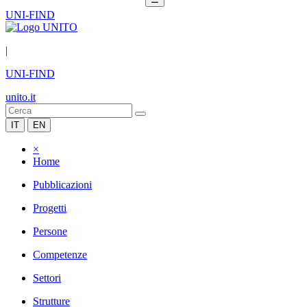
UNI-FIND
|
UNI-FIND
unito.it
IT
EN
×
Home
Pubblicazioni
Progetti
Persone
Competenze
Settori
Strutture