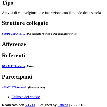
Tipo
Attività di coinvolgimento e interazione con il mondo della scuola
Strutture collegate
STUDI UMANISTICI
(Coordinatore/trice o Organizzatore/trice)
Afferenze
Referenti
BARALE Elisabetta
(Altro)
Partecipanti
AMATUZZI Antonella
(Partecipante)
Utilizzo dei cookie
Realizzato con
VIVO
| Designed by
Cineca
| 26.7.2.0