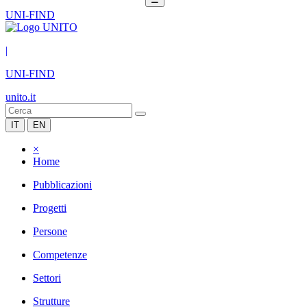
UNI-FIND
|
UNI-FIND
unito.it
IT
EN
×
Home
Pubblicazioni
Progetti
Persone
Competenze
Settori
Strutture