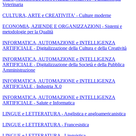
Veterinaria
CULTURA, ARTE e CREATIVITA' - Culture moderne
ECONOMIA, AZIENDE E ORGANIZZAZIONI - Sistemi e
metodologie per la Qualità
INFORMATICA, AUTOMAZIONE e INTELLIGENZA
ARTIFICIALE - Digitalizzazione della Cultura e della Creatività
INFORMATICA, AUTOMAZIONE e INTELLIGENZA
ARTIFICIALE - Digitalizzazione della Società e della Pubblica
Amministrazione
INFORMATICA, AUTOMAZIONE e INTELLIGENZA
ARTIFICIALE - Industria X.0
INFORMATICA, AUTOMAZIONE e INTELLIGENZA
ARTIFICIALE - Salute e Informatica
LINGUE e LETTERATURA - Anglistica e angloamericanistica
LINGUE e LETTERATURA - Francesistica
LINGUE e LETTERATURA - Linguistica