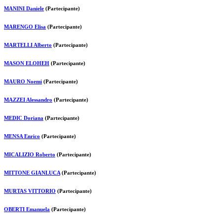
MANINI Daniele
(Partecipante)
MARENGO Elisa
(Partecipante)
MARTELLI Alberto
(Partecipante)
MASON ELOHEH
(Partecipante)
MAURO Noemi
(Partecipante)
MAZZEI Alessandro
(Partecipante)
MEDIC Doriana
(Partecipante)
MENSA Enrico
(Partecipante)
MICALIZIO Roberto
(Partecipante)
MITTONE GIANLUCA
(Partecipante)
MURTAS VITTORIO
(Partecipante)
OBERTI Emanuela
(Partecipante)