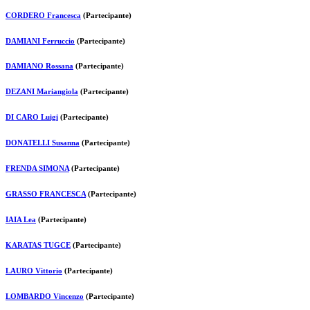
CORDERO Francesca
(Partecipante)
DAMIANI Ferruccio
(Partecipante)
DAMIANO Rossana
(Partecipante)
DEZANI Mariangiola
(Partecipante)
DI CARO Luigi
(Partecipante)
DONATELLI Susanna
(Partecipante)
FRENDA SIMONA
(Partecipante)
GRASSO FRANCESCA
(Partecipante)
IAIA Lea
(Partecipante)
KARATAS TUGCE
(Partecipante)
LAURO Vittorio
(Partecipante)
LOMBARDO Vincenzo
(Partecipante)