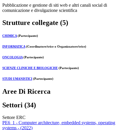
Pubblicazione e gestione di siti web e altri canali social di
comunicazione e divulgazione scientifica
Strutture collegate (5)
CHIMICA
(Partecipante)
INFORMATICA
(Coordinatore/trice o Organizzatore/trice)
ONCOLOGIA
(Partecipante)
SCIENZE CLINICHE E BIOLOGICHE
(Partecipante)
STUDI UMANISTICI
(Partecipante)
Aree Di Ricerca
Settori (34)
Settore ERC
PE6_1 - Computer architecture, embedded systems, operating
systems - (2022)