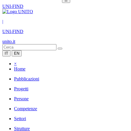
UNI-FIND
|
UNI-FIND
unito.it
IT
EN
×
Home
Pubblicazioni
Progetti
Persone
Competenze
Settori
Strutture