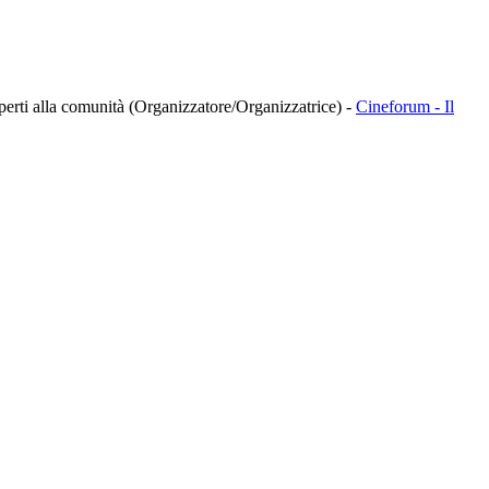
à aperti alla comunità (Organizzatore/Organizzatrice)
-
Cineforum - Il