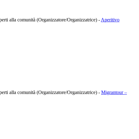
à aperti alla comunità (Organizzatore/Organizzatrice)
-
Aperitivo
à aperti alla comunità (Organizzatore/Organizzatrice)
-
Migrantour –