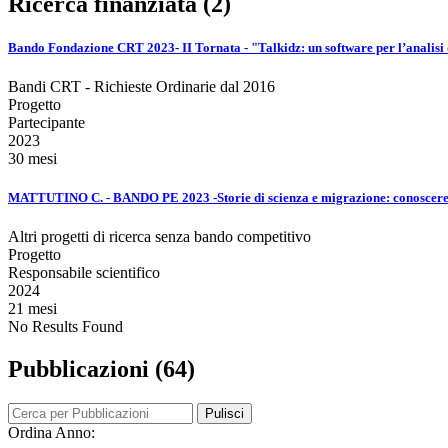
Ricerca finanziata (2)
Bando Fondazione CRT 2023- II Tornata - "Talkidz: un software per l’analisi
Bandi CRT - Richieste Ordinarie dal 2016
Progetto
Partecipante
2023
30 mesi
MATTUTINO C. - BANDO PE 2023 -Storie di scienza e migrazione: conoscere e c
Altri progetti di ricerca senza bando competitivo
Progetto
Responsabile scientifico
2024
21 mesi
No Results Found
Pubblicazioni (64)
Pulisci
Ordina Anno: