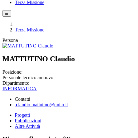
Terza Missione
☰
Terza Missione
Persona
MATTUTINO Claudio
Posizione:
Personale tecnico amm.vo
Dipartimento:
INFORMATICA
Contatti
claudio.mattutino@unito.it
Progetti
Pubblicazioni
Altre Attività