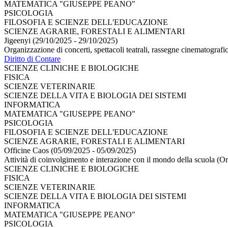
MATEMATICA "GIUSEPPE PEANO"
PSICOLOGIA
FILOSOFIA E SCIENZE DELL'EDUCAZIONE
SCIENZE AGRARIE, FORESTALI E ALIMENTARI
Jigeenyi (29/10/2025 - 29/10/2025)
Organizzazione di concerti, spettacoli teatrali, rassegne cinematografic
Diritto di Contare
SCIENZE CLINICHE E BIOLOGICHE
FISICA
SCIENZE VETERINARIE
SCIENZE DELLA VITA E BIOLOGIA DEI SISTEMI
INFORMATICA
MATEMATICA "GIUSEPPE PEANO"
PSICOLOGIA
FILOSOFIA E SCIENZE DELL'EDUCAZIONE
SCIENZE AGRARIE, FORESTALI E ALIMENTARI
Officine Caos (05/09/2025 - 05/09/2025)
Attività di coinvolgimento e interazione con il mondo della scuola (O
SCIENZE CLINICHE E BIOLOGICHE
FISICA
SCIENZE VETERINARIE
SCIENZE DELLA VITA E BIOLOGIA DEI SISTEMI
INFORMATICA
MATEMATICA "GIUSEPPE PEANO"
PSICOLOGIA