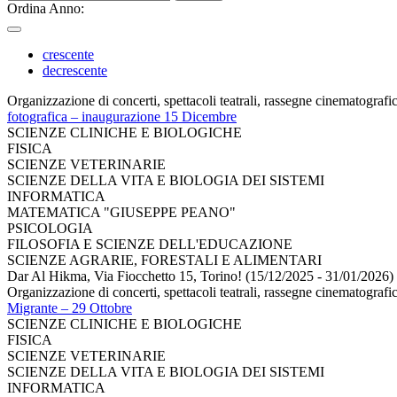
Ordina Anno:
crescente
decrescente
Organizzazione di concerti, spettacoli teatrali, rassegne cinematografic
fotografica – inaugurazione 15 Dicembre
SCIENZE CLINICHE E BIOLOGICHE
FISICA
SCIENZE VETERINARIE
SCIENZE DELLA VITA E BIOLOGIA DEI SISTEMI
INFORMATICA
MATEMATICA "GIUSEPPE PEANO"
PSICOLOGIA
FILOSOFIA E SCIENZE DELL'EDUCAZIONE
SCIENZE AGRARIE, FORESTALI E ALIMENTARI
Dar Al Hikma, Via Fiocchetto 15, Torino! (15/12/2025 - 31/01/2026)
Organizzazione di concerti, spettacoli teatrali, rassegne cinematografic
Migrante – 29 Ottobre
SCIENZE CLINICHE E BIOLOGICHE
FISICA
SCIENZE VETERINARIE
SCIENZE DELLA VITA E BIOLOGIA DEI SISTEMI
INFORMATICA