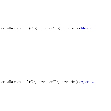
à aperti alla comunità (Organizzatore/Organizzatrice)
-
Mostra
à aperti alla comunità (Organizzatore/Organizzatrice)
-
Aperitivo