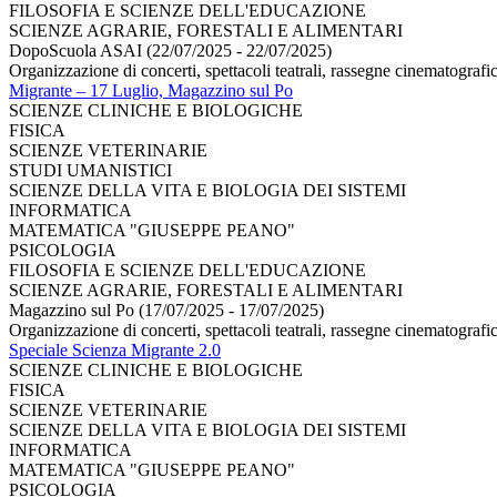
FILOSOFIA E SCIENZE DELL'EDUCAZIONE
SCIENZE AGRARIE, FORESTALI E ALIMENTARI
DopoScuola ASAI (22/07/2025 - 22/07/2025)
Organizzazione di concerti, spettacoli teatrali, rassegne cinematografic
Migrante – 17 Luglio, Magazzino sul Po
SCIENZE CLINICHE E BIOLOGICHE
FISICA
SCIENZE VETERINARIE
STUDI UMANISTICI
SCIENZE DELLA VITA E BIOLOGIA DEI SISTEMI
INFORMATICA
MATEMATICA "GIUSEPPE PEANO"
PSICOLOGIA
FILOSOFIA E SCIENZE DELL'EDUCAZIONE
SCIENZE AGRARIE, FORESTALI E ALIMENTARI
Magazzino sul Po (17/07/2025 - 17/07/2025)
Organizzazione di concerti, spettacoli teatrali, rassegne cinematografic
Speciale Scienza Migrante 2.0
SCIENZE CLINICHE E BIOLOGICHE
FISICA
SCIENZE VETERINARIE
SCIENZE DELLA VITA E BIOLOGIA DEI SISTEMI
INFORMATICA
MATEMATICA "GIUSEPPE PEANO"
PSICOLOGIA