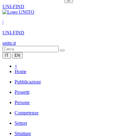
UNI-FIND
|
UNI-FIND
unito.it
IT
EN
×
Home
Pubblicazioni
Progetti
Persone
Competenze
Settori
Strutture