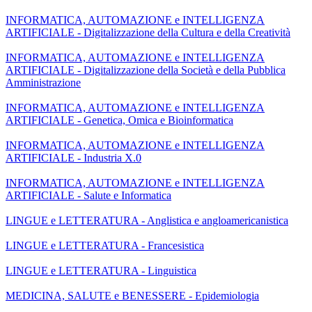
INFORMATICA, AUTOMAZIONE e INTELLIGENZA
ARTIFICIALE - Digitalizzazione della Cultura e della Creatività
INFORMATICA, AUTOMAZIONE e INTELLIGENZA
ARTIFICIALE - Digitalizzazione della Società e della Pubblica
Amministrazione
INFORMATICA, AUTOMAZIONE e INTELLIGENZA
ARTIFICIALE - Genetica, Omica e Bioinformatica
INFORMATICA, AUTOMAZIONE e INTELLIGENZA
ARTIFICIALE - Industria X.0
INFORMATICA, AUTOMAZIONE e INTELLIGENZA
ARTIFICIALE - Salute e Informatica
LINGUE e LETTERATURA - Anglistica e angloamericanistica
LINGUE e LETTERATURA - Francesistica
LINGUE e LETTERATURA - Linguistica
MEDICINA, SALUTE e BENESSERE - Epidemiologia