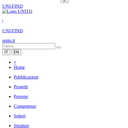
UNI-FIND
|
UNI-FIND
unito.it
IT
EN
×
Home
Pubblicazioni
Progetti
Persone
Competenze
Settori
Strutture