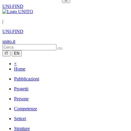
UNI-FIND
|
UNI-FIND
unito.it
IT
EN
×
Home
Pubblicazioni
Progetti
Persone
Competenze
Settori
Strutture