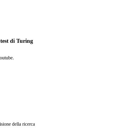
 test di Turing
youtube.
sione della ricerca