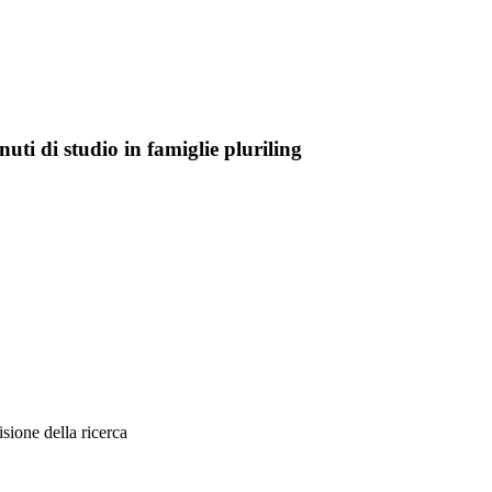
uti di studio in famiglie pluriling
sione della ricerca