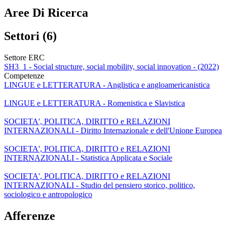
Aree Di Ricerca
Settori (6)
Settore ERC
SH3_1 - Social structure, social mobility, social innovation - (2022)
Competenze
LINGUE e LETTERATURA - Anglistica e angloamericanistica
LINGUE e LETTERATURA - Romenistica e Slavistica
SOCIETA', POLITICA, DIRITTO e RELAZIONI
INTERNAZIONALI - Diritto Internazionale e dell'Unione Europea
SOCIETA', POLITICA, DIRITTO e RELAZIONI
INTERNAZIONALI - Statistica Applicata e Sociale
SOCIETA', POLITICA, DIRITTO e RELAZIONI
INTERNAZIONALI - Studio del pensiero storico, politico,
sociologico e antropologico
Afferenze