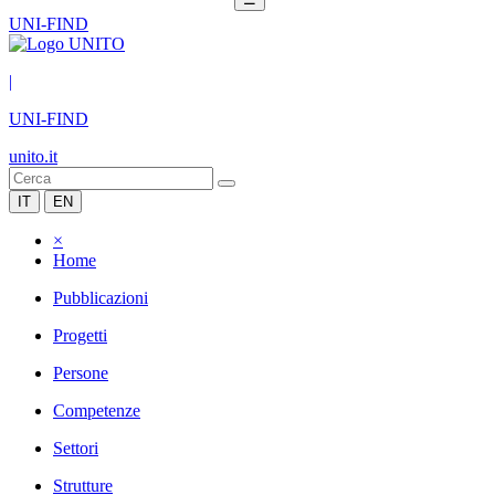
UNI-FIND
|
UNI-FIND
unito.it
IT
EN
×
Home
Pubblicazioni
Progetti
Persone
Competenze
Settori
Strutture