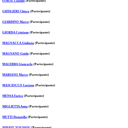
FORTE Claudio
(Partecipante)
GHISLIERI Chiara
(Partecipante)
GIARDINO Marco
(Partecipante)
GIORDA Cristiano
(Partecipante)
MAGNACCA Giuliana
(Partecipante)
MAGNANO Guido
(Partecipante)
MALERBA Giancarla
(Partecipante)
MARIANO Marco
(Partecipante)
MASCIOCCO Luciano
(Partecipante)
MENSA Enrico
(Partecipante)
MIGLIETTA Anna
(Partecipante)
MUTTI Donatella
(Partecipante)
NDIAYE YOUSSOU
(Partecipante)