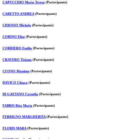
CAPUCCHIO Maria Teresa
(Partecipante)
CARETTO ANDREA
(Partecipante)
CHIOSSO Michela
(Partecipante)
CORINO Elisa
(Partecipante)
CORRIERO Emilio
(Partecipante)
CRAVERO Tiziana
(Partecipante)
CUONO Massimo
(Partecipante)
DAVICO Chiara
(Partecipante)
DI GAETANO Cornelia
(Partecipante)
FABRIS Rita Maria
(Partecipante)
FERRIGNO MARGHERITA
(Partecipante)
FLORIS MARA
(Partecipante)