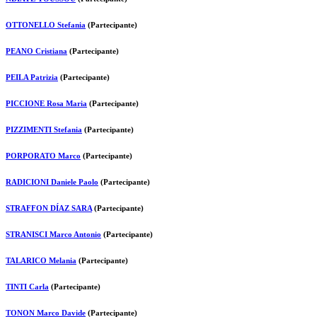
OTTONELLO Stefania
(Partecipante)
PEANO Cristiana
(Partecipante)
PEILA Patrizia
(Partecipante)
PICCIONE Rosa Maria
(Partecipante)
PIZZIMENTI Stefania
(Partecipante)
PORPORATO Marco
(Partecipante)
RADICIONI Daniele Paolo
(Partecipante)
STRAFFON DÍAZ SARA
(Partecipante)
STRANISCI Marco Antonio
(Partecipante)
TALARICO Melania
(Partecipante)
TINTI Carla
(Partecipante)
TONON Marco Davide
(Partecipante)