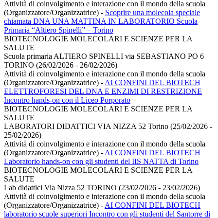
Attività di coinvolgimento e interazione con il mondo della scuola
(Organizzatore/Organizzatrice)
-
Scoprire una molecola speciale
chiamata DNA UNA MATTINA IN LABORATORIO Scuola
Primaria “Altiero Spinelli” – Torino
BIOTECNOLOGIE MOLECOLARI E SCIENZE PER LA
SALUTE
Scuola primaria ALTIERO SPINELLI via SEBASTIANO PO 6
TORINO (26/02/2026 - 26/02/2026)
Attività di coinvolgimento e interazione con il mondo della scuola
(Organizzatore/Organizzatrice)
-
AI CONFINI DEL BIOTECH
ELETTROFORESI DEL DNA E ENZIMI DI RESTRIZIONE
Incontro hands-on con il Liceo Porporato
BIOTECNOLOGIE MOLECOLARI E SCIENZE PER LA
SALUTE
LABORATORI DIDATTICI VIA NIZZA 52 Torino (25/02/2026 -
25/02/2026)
Attività di coinvolgimento e interazione con il mondo della scuola
(Organizzatore/Organizzatrice)
-
AI CONFINI DEL BIOTECH
Laboratorio hands-on con gli studenti del IIS NATTA di Torino
BIOTECNOLOGIE MOLECOLARI E SCIENZE PER LA
SALUTE
Lab didattici Via Nizza 52 TORINO (23/02/2026 - 23/02/2026)
Attività di coinvolgimento e interazione con il mondo della scuola
(Organizzatore/Organizzatrice)
-
AI CONFINI DEL BIOTECH
laboratorio scuole superiori Incontro con gli studenti del Santorre di