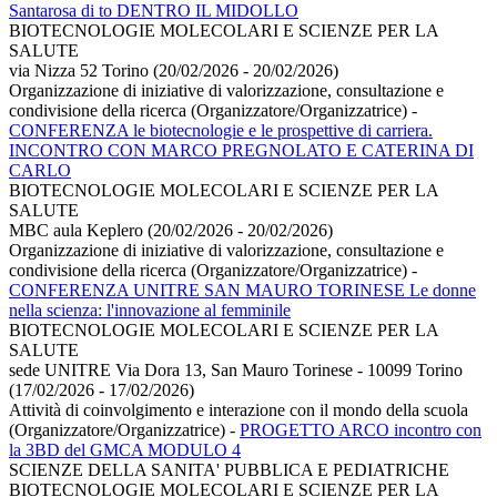
Santarosa di to DENTRO IL MIDOLLO
BIOTECNOLOGIE MOLECOLARI E SCIENZE PER LA
SALUTE
via Nizza 52 Torino (20/02/2026 - 20/02/2026)
Organizzazione di iniziative di valorizzazione, consultazione e
condivisione della ricerca (Organizzatore/Organizzatrice)
-
CONFERENZA le biotecnologie e le prospettive di carriera.
INCONTRO CON MARCO PREGNOLATO E CATERINA DI
CARLO
BIOTECNOLOGIE MOLECOLARI E SCIENZE PER LA
SALUTE
MBC aula Keplero (20/02/2026 - 20/02/2026)
Organizzazione di iniziative di valorizzazione, consultazione e
condivisione della ricerca (Organizzatore/Organizzatrice)
-
CONFERENZA UNITRE SAN MAURO TORINESE Le donne
nella scienza: l'innovazione al femminile
BIOTECNOLOGIE MOLECOLARI E SCIENZE PER LA
SALUTE
sede UNITRE Via Dora 13, San Mauro Torinese - 10099 Torino
(17/02/2026 - 17/02/2026)
Attività di coinvolgimento e interazione con il mondo della scuola
(Organizzatore/Organizzatrice)
-
PROGETTO ARCO incontro con
la 3BD del GMCA MODULO 4
SCIENZE DELLA SANITA' PUBBLICA E PEDIATRICHE
BIOTECNOLOGIE MOLECOLARI E SCIENZE PER LA