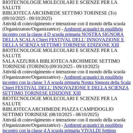
BIOTECNOLOGIE MOLECOLARI E SCIENZE PER LA
SALUTE
BIBLIOTECA ARCHIMEDE SETTIMO TORINESE (To)
(09/10/2025 - 09/10/2025)
Attività di coinvolgimento e interazione con il mondo della scuola
(Organizzatore/Organizzatrice)
-
Ambienti acquatici in equilibrio
incontro con la classe 4 D scuola primaria NOSTRA SIGNORA
DELLA SCALA Chieri FESTIVAL DELL' INNOVAZIONE E
DELLA SCIENZA SETTIMO TORINESE EDIZIONE XIII
BIOTECNOLOGIE MOLECOLARI E SCIENZE PER LA
SALUTE
SALA AZZURRA BIBLIOTECA ARCHIMEDE SETTIMO
TORINESE (TORINO) (09/10/2025 - 09/10/2025)
Attività di coinvolgimento e interazione con il mondo della scuola
(Organizzatore/Organizzatrice)
-
Ambienti acquatici in equilibrio
incontro con la classe 3 A scuola primaria Nostra Signora della Scala
Chieri FESTIVAL DELL' INNOVAZIONE E DELLA SCIENZA
SETTIMO TORINESE EDIZIONE XIII
BIOTECNOLOGIE MOLECOLARI E SCIENZE PER LA
SALUTE
BIBLIOTECA ARCHIMEDE PIAZZA CAMPIDOGLIO
SETTIMO TORINESE (08/10/2025 - 08/10/2025)
Attività di coinvolgimento e interazione con il mondo della scuola
(Organizzatore/Organizzatrice)
-
Ambienti acquatici in equilibrio
incontro con la classe 4 A scuola primaria VIVALDI Settimo