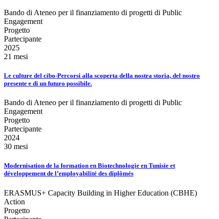
Bando di Ateneo per il finanziamento di progetti di Public
Engagement
Progetto
Partecipante
2025
21 mesi
Le culture del cibo-Percorsi alla scoperta della nostra storia, del nostro
presente e di un futuro possibile.
Bando di Ateneo per il finanziamento di progetti di Public
Engagement
Progetto
Partecipante
2024
30 mesi
Modernisation de la formation en Biotechnologie en Tunisie et
développement de l’employabilité des diplômés
ERASMUS+ Capacity Building in Higher Education (CBHE)
Action
Progetto