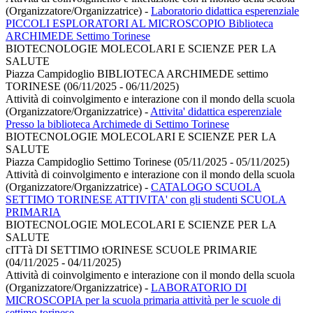
(Organizzatore/Organizzatrice)
-
Laboratorio didattica esperenziale
PICCOLI ESPLORATORI AL MICROSCOPIO Biblioteca
ARCHIMEDE Settimo Torinese
BIOTECNOLOGIE MOLECOLARI E SCIENZE PER LA
SALUTE
Piazza Campidoglio BIBLIOTECA ARCHIMEDE settimo
TORINESE (06/11/2025 - 06/11/2025)
Attività di coinvolgimento e interazione con il mondo della scuola
(Organizzatore/Organizzatrice)
-
Attivita' didattica esperenziale
Presso la biblioteca Archimede di Settimo Torinese
BIOTECNOLOGIE MOLECOLARI E SCIENZE PER LA
SALUTE
Piazza Campidoglio Settimo Torinese (05/11/2025 - 05/11/2025)
Attività di coinvolgimento e interazione con il mondo della scuola
(Organizzatore/Organizzatrice)
-
CATALOGO SCUOLA
SETTIMO TORINESE ATTIVITA' con gli studenti SCUOLA
PRIMARIA
BIOTECNOLOGIE MOLECOLARI E SCIENZE PER LA
SALUTE
cITTà DI SETTIMO tORINESE SCUOLE PRIMARIE
(04/11/2025 - 04/11/2025)
Attività di coinvolgimento e interazione con il mondo della scuola
(Organizzatore/Organizzatrice)
-
LABORATORIO DI
MICROSCOPIA per la scuola primaria attività per le scuole di
settimo torinese