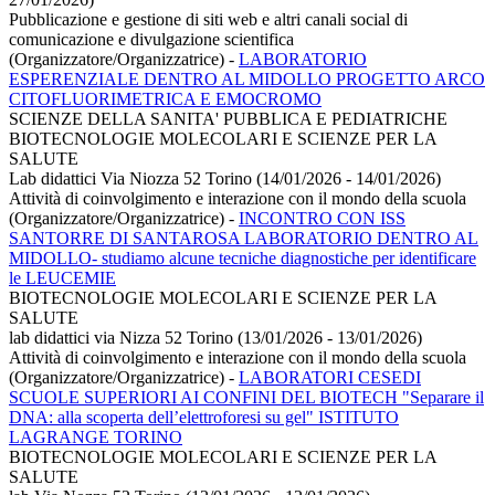
Pubblicazione e gestione di siti web e altri canali social di
comunicazione e divulgazione scientifica
(Organizzatore/Organizzatrice)
-
LABORATORIO
ESPERENZIALE DENTRO AL MIDOLLO PROGETTO ARCO
CITOFLUORIMETRICA E EMOCROMO
SCIENZE DELLA SANITA' PUBBLICA E PEDIATRICHE
BIOTECNOLOGIE MOLECOLARI E SCIENZE PER LA
SALUTE
Lab didattici Via Niozza 52 Torino (14/01/2026 - 14/01/2026)
Attività di coinvolgimento e interazione con il mondo della scuola
(Organizzatore/Organizzatrice)
-
INCONTRO CON ISS
SANTORRE DI SANTAROSA LABORATORIO DENTRO AL
MIDOLLO- studiamo alcune tecniche diagnostiche per identificare
le LEUCEMIE
BIOTECNOLOGIE MOLECOLARI E SCIENZE PER LA
SALUTE
lab didattici via Nizza 52 Torino (13/01/2026 - 13/01/2026)
Attività di coinvolgimento e interazione con il mondo della scuola
(Organizzatore/Organizzatrice)
-
LABORATORI CESEDI
SCUOLE SUPERIORI AI CONFINI DEL BIOTECH "Separare il
DNA: alla scoperta dell’elettroforesi su gel" ISTITUTO
LAGRANGE TORINO
BIOTECNOLOGIE MOLECOLARI E SCIENZE PER LA
SALUTE