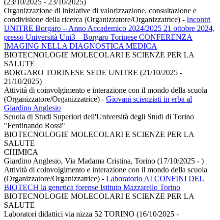
(23/10/2025 - 23/10/2025)
Organizzazione di iniziative di valorizzazione, consultazione e
condivisione della ricerca (Organizzatore/Organizzatrice)
-
Incontri
UNITRE Borgaro – Anno Accademico 2024/2025 21 ottobre 2024,
presso Università Uni3 – Borgaro Torinese CONFERENZA
IMAGING NELLA DIAGNOSTICA MEDICA
BIOTECNOLOGIE MOLECOLARI E SCIENZE PER LA
SALUTE
BORGARO TORINESE SEDE UNITRE (21/10/2025 -
21/10/2025)
Attività di coinvolgimento e interazione con il mondo della scuola
(Organizzatore/Organizzatrice)
-
Giovani scienziati in erba al
Giardino Anglesio
Scuola di Studi Superiori dell'Università degli Studi di Torino
"Ferdinando Rossi"
BIOTECNOLOGIE MOLECOLARI E SCIENZE PER LA
SALUTE
CHIMICA
Giardino Anglesio, Via Madama Cristina, Torino (17/10/2025 - )
Attività di coinvolgimento e interazione con il mondo della scuola
(Organizzatore/Organizzatrice)
-
Laboratorio AI CONFINI DEL
BIOTECH la genetica forense Istituto Mazzarello Torino
BIOTECNOLOGIE MOLECOLARI E SCIENZE PER LA
SALUTE
Laboratori didattici via nizza 52 TORINO (16/10/2025 -