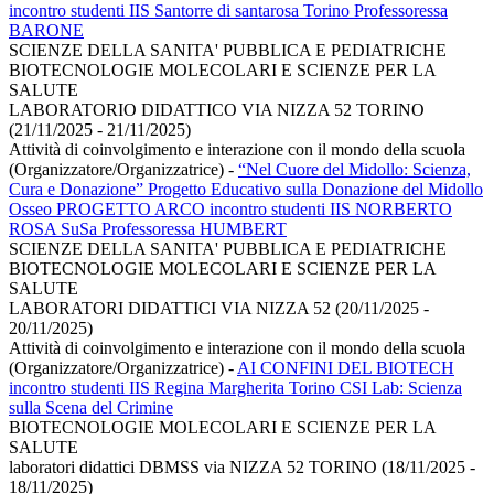
incontro studenti IIS Santorre di santarosa Torino Professoressa
BARONE
SCIENZE DELLA SANITA' PUBBLICA E PEDIATRICHE
BIOTECNOLOGIE MOLECOLARI E SCIENZE PER LA
SALUTE
LABORATORIO DIDATTICO VIA NIZZA 52 TORINO
(21/11/2025 - 21/11/2025)
Attività di coinvolgimento e interazione con il mondo della scuola
(Organizzatore/Organizzatrice)
-
“Nel Cuore del Midollo: Scienza,
Cura e Donazione” Progetto Educativo sulla Donazione del Midollo
Osseo PROGETTO ARCO incontro studenti IIS NORBERTO
ROSA SuSa Professoressa HUMBERT
SCIENZE DELLA SANITA' PUBBLICA E PEDIATRICHE
BIOTECNOLOGIE MOLECOLARI E SCIENZE PER LA
SALUTE
LABORATORI DIDATTICI VIA NIZZA 52 (20/11/2025 -
20/11/2025)
Attività di coinvolgimento e interazione con il mondo della scuola
(Organizzatore/Organizzatrice)
-
AI CONFINI DEL BIOTECH
incontro studenti IIS Regina Margherita Torino CSI Lab: Scienza
sulla Scena del Crimine
BIOTECNOLOGIE MOLECOLARI E SCIENZE PER LA
SALUTE
laboratori didattici DBMSS via NIZZA 52 TORINO (18/11/2025 -
18/11/2025)