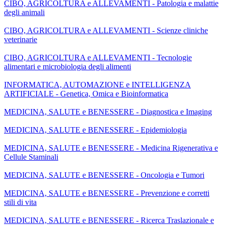
CIBO, AGRICOLTURA e ALLEVAMENTI - Patologia e malattie
degli animali
CIBO, AGRICOLTURA e ALLEVAMENTI - Scienze cliniche
veterinarie
CIBO, AGRICOLTURA e ALLEVAMENTI - Tecnologie
alimentari e microbiologia degli alimenti
INFORMATICA, AUTOMAZIONE e INTELLIGENZA
ARTIFICIALE - Genetica, Omica e Bioinformatica
MEDICINA, SALUTE e BENESSERE - Diagnostica e Imaging
MEDICINA, SALUTE e BENESSERE - Epidemiologia
MEDICINA, SALUTE e BENESSERE - Medicina Rigenerativa e
Cellule Staminali
MEDICINA, SALUTE e BENESSERE - Oncologia e Tumori
MEDICINA, SALUTE e BENESSERE - Prevenzione e corretti
stili di vita
MEDICINA, SALUTE e BENESSERE - Ricerca Traslazionale e