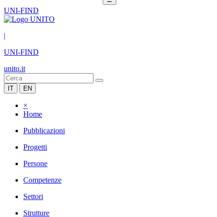
UNI-FIND
|
UNI-FIND
unito.it
IT
EN
×
Home
Pubblicazioni
Progetti
Persone
Competenze
Settori
Strutture