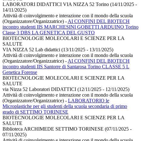
LABORATORI DIDATTICI VIA NIZZA 52 Torino (14/11/2025 -
14/11/2025)
Attività di coinvolgimento e interazione con il mondo della scuola
(Organizzatore/Organizzatrice)
-
AI CONFINI DEL BIOTECH
incontro studenti IIS MARCHESINI GOBETTI ARDUINO Torino
Classe 3 DBS LA GENETICA DEL GUSTO
BIOTECNOLOGIE MOLECOLARI E SCIENZE PER LA
SALUTE
VIA NIZZA 52 Lab didattici (13/11/2025 - 13/11/2025)
Attività di coinvolgimento e interazione con il mondo della scuola
(Organizzatore/Organizzatrice)
-
AI CONFINI DEL BIOTECH
incontro studenti IIS Santorre di Santarosa Torino CLASSE 5 L
Genetica Forense
BIOTECNOLOGIE MOLECOLARI E SCIENZE PER LA
SALUTE
via Nizza 52 Laboratori DIDATTICI (12/11/2025 - 12/11/2025)
Attività di coinvolgimento e interazione con il mondo della scuola
(Organizzatore/Organizzatrice)
-
LABORATORIO le
Microplastiche per gli studenti della scuola secondaria di primo
grado di SETTIMO TORINESE
BIOTECNOLOGIE MOLECOLARI E SCIENZE PER LA
SALUTE
Biblioteca ARCHIMEDE SETTIMO TORINESE (07/11/2025 -
07/11/2025)
Attività di coinvolgimento e interazione con il mondo della scuola