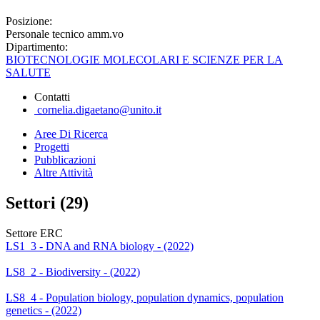
Posizione:
Personale tecnico amm.vo
Dipartimento:
BIOTECNOLOGIE MOLECOLARI E SCIENZE PER LA
SALUTE
Contatti
cornelia.digaetano@unito.it
Aree Di Ricerca
Progetti
Pubblicazioni
Altre Attività
Settori (29)
Settore ERC
LS1_3 - DNA and RNA biology - (2022)
LS8_2 - Biodiversity - (2022)
LS8_4 - Population biology, population dynamics, population
genetics - (2022)