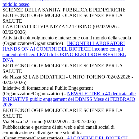
midollo osseo
SCIENZE DELLA SANITA' PUBBLICA E PEDIATRICHE
BIOTECNOLOGIE MOLECOLARI E SCIENZE PER LA
SALUTE
LAB DIDATTICI VIA NIZZA 52 TORINO (03/02/2026 -
03/02/2026)
Attività di coinvolgimento e interazione con il mondo della scuola
(Organizzatore/Organizzatrice)
-
INCONTRI LABORATORI
HANDS ON AI CONFINI DEL BIOTECH incontro con gli
studenti del liceo LEVI di TORINO ELETTROFORESI DEL
DNA
BIOTECNOLOGIE MOLECOLARI E SCIENZE PER LA
SALUTE
via Nizza 52 LAB DIDATTICI - UNITO TORINO (02/02/2026 -
02/02/2026)
Iniziative di formazione al Public Engagement
(Organizzatore/Organizzatrice)
-
NEWSLETTER n 40 dedicata alle
INIZIATIVE public engagement del DBMSS Mese di FEBBRAIO
2026
BIOTECNOLOGIE MOLECOLARI E SCIENZE PER LA
SALUTE
Via Nizza 52 Torino (02/02/2026 - 02/02/2026)
Pubblicazione e gestione di siti web e altri canali social di
comunicazione e divulgazione scientifica
(Organizzatore/Organizzatrice)
-
AI CONFINI DEL BIOTECH