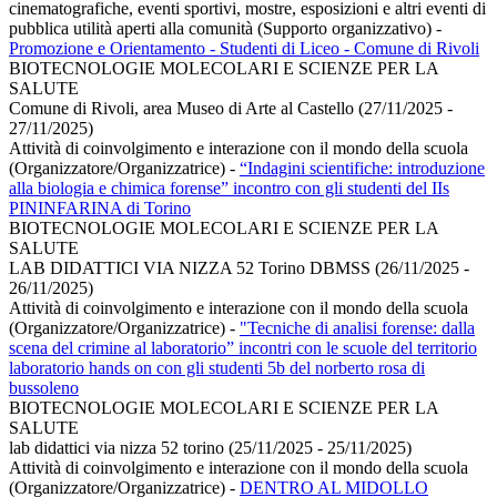
cinematografiche, eventi sportivi, mostre, esposizioni e altri eventi di
pubblica utilità aperti alla comunità (Supporto organizzativo)
-
Promozione e Orientamento - Studenti di Liceo - Comune di Rivoli
BIOTECNOLOGIE MOLECOLARI E SCIENZE PER LA
SALUTE
Comune di Rivoli, area Museo di Arte al Castello (27/11/2025 -
27/11/2025)
Attività di coinvolgimento e interazione con il mondo della scuola
(Organizzatore/Organizzatrice)
-
“Indagini scientifiche: introduzione
alla biologia e chimica forense” incontro con gli studenti del IIs
PININFARINA di Torino
BIOTECNOLOGIE MOLECOLARI E SCIENZE PER LA
SALUTE
LAB DIDATTICI VIA NIZZA 52 Torino DBMSS (26/11/2025 -
26/11/2025)
Attività di coinvolgimento e interazione con il mondo della scuola
(Organizzatore/Organizzatrice)
-
"Tecniche di analisi forense: dalla
scena del crimine al laboratorio” incontri con le scuole del territorio
laboratorio hands on con gli studenti 5b del norberto rosa di
bussoleno
BIOTECNOLOGIE MOLECOLARI E SCIENZE PER LA
SALUTE
lab didattici via nizza 52 torino (25/11/2025 - 25/11/2025)
Attività di coinvolgimento e interazione con il mondo della scuola
(Organizzatore/Organizzatrice)
-
DENTRO AL MIDOLLO