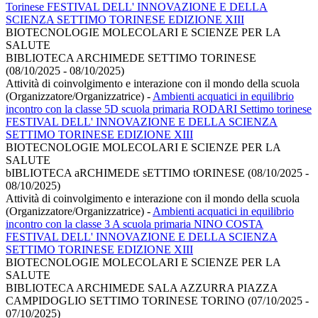
Torinese FESTIVAL DELL' INNOVAZIONE E DELLA
SCIENZA SETTIMO TORINESE EDIZIONE XIII
BIOTECNOLOGIE MOLECOLARI E SCIENZE PER LA
SALUTE
BIBLIOTECA ARCHIMEDE SETTIMO TORINESE
(08/10/2025 - 08/10/2025)
Attività di coinvolgimento e interazione con il mondo della scuola
(Organizzatore/Organizzatrice)
-
Ambienti acquatici in equilibrio
incontro con la classe 5D scuola primaria RODARI Settimo torinese
FESTIVAL DELL' INNOVAZIONE E DELLA SCIENZA
SETTIMO TORINESE EDIZIONE XIII
BIOTECNOLOGIE MOLECOLARI E SCIENZE PER LA
SALUTE
bIBLIOTECA aRCHIMEDE sETTIMO tORINESE (08/10/2025 -
08/10/2025)
Attività di coinvolgimento e interazione con il mondo della scuola
(Organizzatore/Organizzatrice)
-
Ambienti acquatici in equilibrio
incontro con la classe 3 A scuola primaria NINO COSTA
FESTIVAL DELL' INNOVAZIONE E DELLA SCIENZA
SETTIMO TORINESE EDIZIONE XIII
BIOTECNOLOGIE MOLECOLARI E SCIENZE PER LA
SALUTE
BIBLIOTECA ARCHIMEDE SALA AZZURRA PIAZZA
CAMPIDOGLIO SETTIMO TORINESE TORINO (07/10/2025 -
07/10/2025)