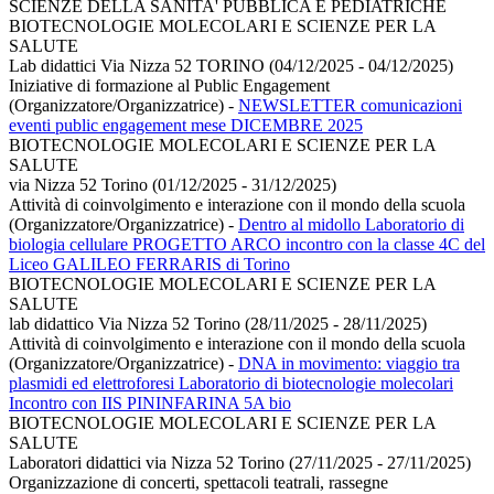
SCIENZE DELLA SANITA' PUBBLICA E PEDIATRICHE
BIOTECNOLOGIE MOLECOLARI E SCIENZE PER LA
SALUTE
Lab didattici Via Nizza 52 TORINO (04/12/2025 - 04/12/2025)
Iniziative di formazione al Public Engagement
(Organizzatore/Organizzatrice)
-
NEWSLETTER comunicazioni
eventi public engagement mese DICEMBRE 2025
BIOTECNOLOGIE MOLECOLARI E SCIENZE PER LA
SALUTE
via Nizza 52 Torino (01/12/2025 - 31/12/2025)
Attività di coinvolgimento e interazione con il mondo della scuola
(Organizzatore/Organizzatrice)
-
Dentro al midollo Laboratorio di
biologia cellulare PROGETTO ARCO incontro con la classe 4C del
Liceo GALILEO FERRARIS di Torino
BIOTECNOLOGIE MOLECOLARI E SCIENZE PER LA
SALUTE
lab didattico Via Nizza 52 Torino (28/11/2025 - 28/11/2025)
Attività di coinvolgimento e interazione con il mondo della scuola
(Organizzatore/Organizzatrice)
-
DNA in movimento: viaggio tra
plasmidi ed elettroforesi Laboratorio di biotecnologie molecolari
Incontro con IIS PININFARINA 5A bio
BIOTECNOLOGIE MOLECOLARI E SCIENZE PER LA
SALUTE
Laboratori didattici via Nizza 52 Torino (27/11/2025 - 27/11/2025)
Organizzazione di concerti, spettacoli teatrali, rassegne