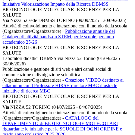
Iniziative Valorizzazione Impatto della Ricerca DBMSS
BIOTECNOLOGIE MOLECOLARI E SCIENZE PER LA
SALUTE
Via Nizza 52 sede DBMSS TORINO (09/09/2025 - 30/09/2025)
Attività di coinvolgimento e interazione con il mondo della scuola
(Organizzatore/Organizzatrice)
-
Pubblicazione annuale del
Catalogo di attività hands-on STEM per le scuole per anno
accademico 25-26
BIOTECNOLOGIE MOLECOLARI E SCIENZE PER LA
SALUTE
Laboratori didattici DBMSS via Nizza 52 Torino (01/09/2025 -
30/06/2026)
Pubblicazione e gestione di siti web e altri canali social di
comunicazione e divulgazione scientifica
(Organizzatore/Organizzatrice)
-
Creazione VIDEO destinato ai
cittadini in cui il Professore HIRSH direttore MBC illustra le
iniziative di ricerca MBC
BIOTECNOLOGIE MOLECOLARI E SCIENZE PER LA
SALUTE
Via NIZZA 52 TORINO (04/07/2025 - 04/07/2025)
Attività di coinvolgimento e interazione con il mondo della scuola
(Organizzatore/Organizzatrice)
-
CATALOGO del
DIPARTIMENTO di BIOTECNOLOGIE MOLECOLARI
riguardante le iniziative per le SCUOLE DI OGNI ORDINE e
grado anno scolastico 2025-2026