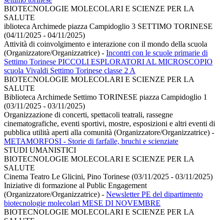
BIOTECNOLOGIE MOLECOLARI E SCIENZE PER LA
SALUTE
iblioteca Archimede piazza Campidoglio 3 SETTIMO TORINESE
(04/11/2025 - 04/11/2025)
Attività di coinvolgimento e interazione con il mondo della scuola
(Organizzatore/Organizzatrice)
-
Incontri con le scuole primarie di
Settimo Torinese PICCOLI ESPLORATORI AL MICROSCOPIO
scuola Vivaldi Settimo Torinese classe 2 A
BIOTECNOLOGIE MOLECOLARI E SCIENZE PER LA
SALUTE
Biblioteca Archimede Settimo TORINESE piazza Campidoglio 1
(03/11/2025 - 03/11/2025)
Organizzazione di concerti, spettacoli teatrali, rassegne
cinematografiche, eventi sportivi, mostre, esposizioni e altri eventi di
pubblica utilità aperti alla comunità (Organizzatore/Organizzatrice)
-
METAMORFOSI - Storie di farfalle, bruchi e scienziate
STUDI UMANISTICI
BIOTECNOLOGIE MOLECOLARI E SCIENZE PER LA
SALUTE
Cinema Teatro Le Glicini, Pino Torinese (03/11/2025 - 03/11/2025)
Iniziative di formazione al Public Engagement
(Organizzatore/Organizzatrice)
-
Newsletter PE del dipartimento
biotecnologie molecolari MESE DI NOVEMBRE
BIOTECNOLOGIE MOLECOLARI E SCIENZE PER LA