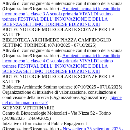
Attività di coinvolgimento e interazione con il mondo della scuola
(Organizzatore/Organizzatrice)
-
Ambienti acquatici in equilibrio
incontro con la classe 3 A scuola primaria VIVALDI settimo
torinese FESTIVAL DELL' INNOVAZIONE E DELLA
SCIENZA SETTIMO TORINESE EDIZIONE XIII
BIOTECNOLOGIE MOLECOLARI E SCIENZE PER LA
SALUTE
BIBLIOTECA ARCHIMEDE PIAZZA CAMPIDOGLIO
SETTIMO TORINESE (07/10/2025 - 07/10/2025)
Attività di coinvolgimento e interazione con il mondo della scuola
(Organizzatore/Organizzatrice)
-
Ambienti acquatici in equilibrio
incontro con la classe 4 C scuola primaria VIVALDI settimo
torinese FESTIVAL DELL' INNOVAZIONE E DELLA
SCIENZA SETTIMO TORINESE EDIZIONE XIII
BIOTECNOLOGIE MOLECOLARI E SCIENZE PER LA
SALUTE
Biblioteca Archimede Settimo torinese (07/10/2025 - 07/10/2025)
Organizzazione di iniziative di valorizzazione, consultazione e
condivisione della ricerca (Organizzatore/Organizzatrice)
-
Igiene
nel piatto: quanto ne sai?
SCIENZE VETERINARIE
Centro di Biotecnologie Molecolari - Via Nizza 52 - Torino
(24/09/2025 - 24/09/2025)
Iniziative di formazione al Public Engagement
(Organizzatore/Organizzatrice)
-
Newsletter n.35 settembre 2025 -