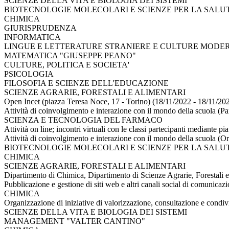
SCIENZE DELLA VITA E BIOLOGIA DEI SISTEMI
BIOTECNOLOGIE MOLECOLARI E SCIENZE PER LA SALU
CHIMICA
GIURISPRUDENZA
INFORMATICA
LINGUE E LETTERATURE STRANIERE E CULTURE MODE
MATEMATICA "GIUSEPPE PEANO"
CULTURE, POLITICA E SOCIETA'
PSICOLOGIA
FILOSOFIA E SCIENZE DELL'EDUCAZIONE
SCIENZE AGRARIE, FORESTALI E ALIMENTARI
Open Incet (piazza Teresa Noce, 17 - Torino) (18/11/2022 - 18/11/20
Attività di coinvolgimento e interazione con il mondo della scuola (Pa
SCIENZA E TECNOLOGIA DEL FARMACO
Attività on line; incontri virtuali con le classi partecipanti mediante
Attività di coinvolgimento e interazione con il mondo della scuola (O
BIOTECNOLOGIE MOLECOLARI E SCIENZE PER LA SALU
CHIMICA
SCIENZE AGRARIE, FORESTALI E ALIMENTARI
Dipartimento di Chimica, Dipartimento di Scienze Agrarie, Forestali 
Pubblicazione e gestione di siti web e altri canali social di comunicaz
CHIMICA
Organizzazione di iniziative di valorizzazione, consultazione e condiv
SCIENZE DELLA VITA E BIOLOGIA DEI SISTEMI
MANAGEMENT "VALTER CANTINO"