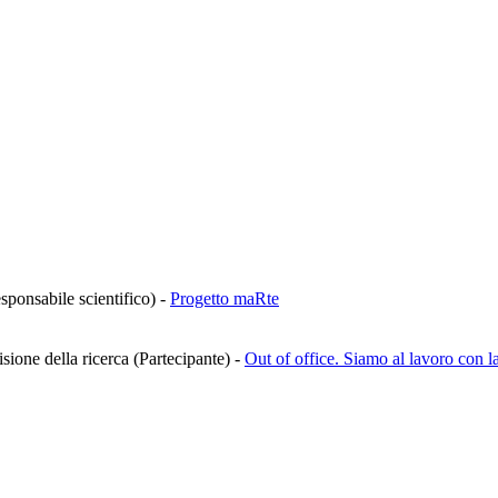
sponsabile scientifico)
-
Progetto maRte
isione della ricerca (Partecipante)
-
Out of office. Siamo al lavoro con 