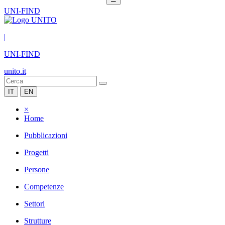
UNI-FIND
|
UNI-FIND
unito.it
IT
EN
×
Home
Pubblicazioni
Progetti
Persone
Competenze
Settori
Strutture