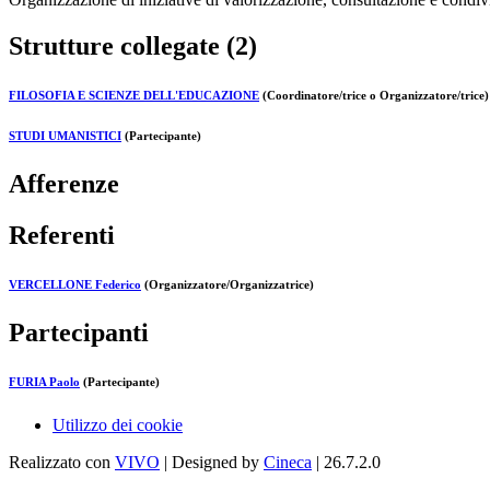
Strutture collegate (2)
FILOSOFIA E SCIENZE DELL'EDUCAZIONE
(Coordinatore/trice o Organizzatore/trice)
STUDI UMANISTICI
(Partecipante)
Afferenze
Referenti
VERCELLONE Federico
(Organizzatore/Organizzatrice)
Partecipanti
FURIA Paolo
(Partecipante)
Utilizzo dei cookie
Realizzato con
VIVO
| Designed by
Cineca
| 26.7.2.0