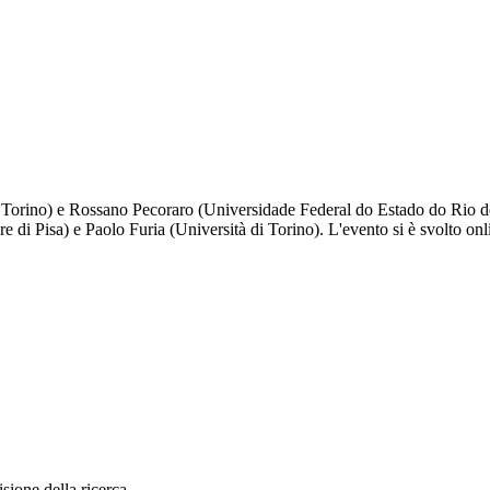
Torino) e Rossano Pecoraro (Universidade Federal do Estado do Rio de J
i Pisa) e Paolo Furia (Università di Torino). L'evento si è svolto onlin
sione della ricerca