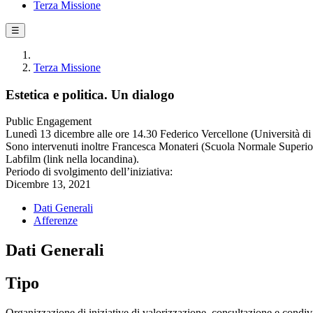
Terza Missione
☰
Terza Missione
Estetica e politica. Un dialogo
Public Engagement
Lunedì 13 dicembre alle ore 14.30 Federico Vercellone (Università di 
Sono intervenuti inoltre Francesca Monateri (Scuola Normale Superiore d
Labfilm (link nella locandina).
Periodo di svolgimento dell’iniziativa:
Dicembre 13, 2021
Dati Generali
Afferenze
Dati Generali
Tipo
Organizzazione di iniziative di valorizzazione, consultazione e condivi