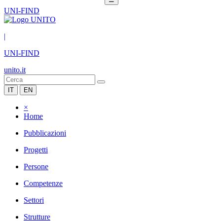
UNI-FIND
|
UNI-FIND
unito.it
IT
EN
×
Home
Pubblicazioni
Progetti
Persone
Competenze
Settori
Strutture