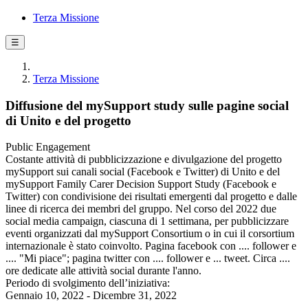
Terza Missione
☰
Terza Missione
Diffusione del mySupport study sulle pagine social
di Unito e del progetto
Public Engagement
Costante attività di pubblicizzazione e divulgazione del progetto
mySupport sui canali social (Facebook e Twitter) di Unito e del
mySupport Family Carer Decision Support Study (Facebook e
Twitter) con condivisione dei risultati emergenti dal progetto e dalle
linee di ricerca dei membri del gruppo. Nel corso del 2022 due
social media campaign, ciascuna di 1 settimana, per pubblicizzare
eventi organizzati dal mySupport Consortium o in cui il corsortium
internazionale è stato coinvolto. Pagina facebook con .... follower e
.... "Mi piace"; pagina twitter con .... follower e ... tweet. Circa ....
ore dedicate alle attività social durante l'anno.
Periodo di svolgimento dell’iniziativa:
Gennaio 10, 2022 - Dicembre 31, 2022